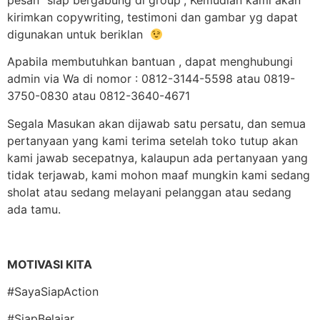
pesan “siap bergabung di group”, Kemudian kami akan
kirimkan copywriting, testimoni dan gambar yg dapat
digunakan untuk beriklan
Apabila membutuhkan bantuan , dapat menghubungi
admin via Wa di nomor : 0812-3144-5598 atau 0819-
3750-0830 atau 0812-3640-4671
Segala Masukan akan dijawab satu persatu, dan semua
pertanyaan yang kami terima setelah toko tutup akan
kami jawab secepatnya, kalaupun ada pertanyaan yang
tidak terjawab, kami mohon maaf mungkin kami sedang
sholat atau sedang melayani pelanggan atau sedang
ada tamu.
MOTIVASI KITA
#SayaSiapAction
#SiapBelajar