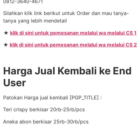
0812-3640-4671
Silahkan klik link berikut untuk Order dan mau tanya-
tanya yang lebih mendetail
★
klik di sini untuk pemesanan melalui wa melalui CS 1
★
klik di sini untuk pemesanan melalui wa melalui CS 2
Harga Jual Kembali ke End
User
Patokan Harga jual kembali [PGP_TITLE] :
Teri crispy berkisar 20rb-25rb/pcs
Aneka abon berkisar 25rb-30rb/pcs