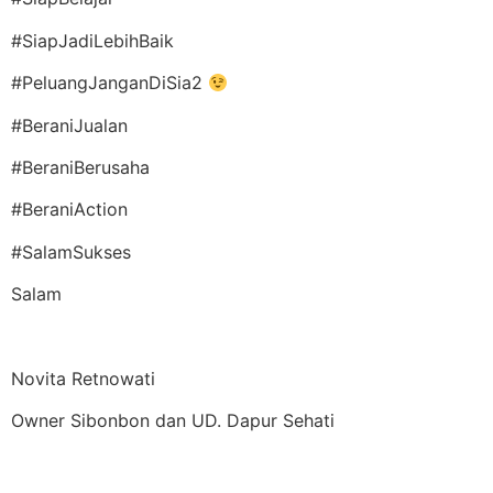
#SiapJadiLebihBaik
#PeluangJanganDiSia2
#BeraniJualan
#BeraniBerusaha
#BeraniAction
#SalamSukses
Salam
Novita Retnowati
Owner Sibonbon dan UD. Dapur Sehati