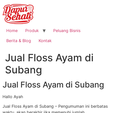
Home
Produk
Peluang Bisnis
Berita & Blog
Kontak
Jual Floss Ayam di
Subang
Jual Floss Ayam di Subang
Hallo Ayah
Jual Floss Ayam di Subang – Pengumuman ini berbatas
waktu, akan berakhir jika memenuhi jumlah.