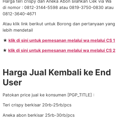
Harga teri crispy dan Aneka Abon silahkan Cek via Wa
di nomor : 0812-3144-5598 atau 0819-3750-0830 atau
0812-3640-4671
Atau klik link berikut untuk Borong dan pertanyaan yang
lebih mendetail
★
klik di sini untuk pemesanan melalui wa melalui CS 1
★
klik di sini untuk pemesanan melalui wa melalui CS 2
Harga Jual Kembali ke End
User
Patokan price jual ke konsumen [PGP_TITLE] :
Teri crispy berkisar 20rb-25rb/pcs
Aneka abon berkisar 25rb-30rb/pcs