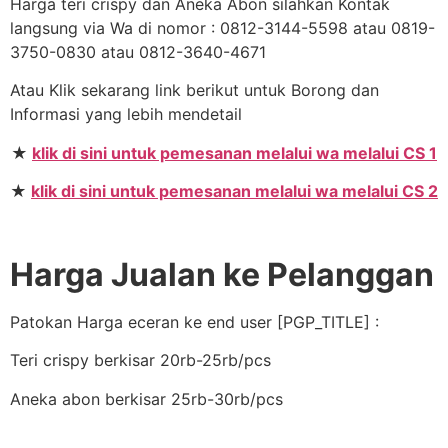
Harga teri crispy dan Aneka Abon silahkan Kontak
langsung via Wa di nomor : 0812-3144-5598 atau 0819-
3750-0830 atau 0812-3640-4671
Atau Klik sekarang link berikut untuk Borong dan
Informasi yang lebih mendetail
★
klik di sini untuk pemesanan melalui wa melalui CS 1
★
klik di sini untuk pemesanan melalui wa melalui CS 2
Harga Jualan ke Pelanggan
Patokan Harga eceran ke end user [PGP_TITLE] :
Teri crispy berkisar 20rb-25rb/pcs
Aneka abon berkisar 25rb-30rb/pcs