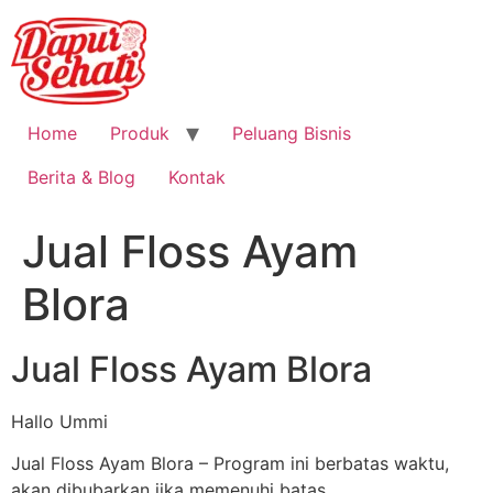
Home
Produk
Peluang Bisnis
Berita & Blog
Kontak
Jual Floss Ayam
Blora
Jual Floss Ayam Blora
Hallo Ummi
Jual Floss Ayam Blora – Program ini berbatas waktu,
akan dibubarkan jika memenuhi batas.