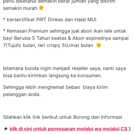
perlu diketahui semakin berat jumlah yang dikirim
semakin murah
* bersertifikat PIRT Dinkes dan Halal MUI
* Kemasan Premium sehingga jual abon ikan lele untuk
bayi Berusia 5 Tahun keatas & Abon expirednya sampai
7(Tujuh) bulan, teri crispy 5(Lima) bulan
bilamana bunda ingin menjadi reseller saya, nanti saya
bisa bantu kirimkan langsung ke konsumen.
Sehingga lebih menghemat beban biaya kirim
pelanggan anda.
Silahkan klik link berikut untuk Borong dan Informasi
★
klik di sini untuk pemesanan melalui wa melalui CS 1