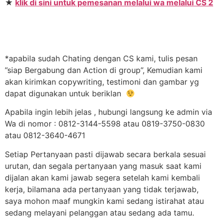
★
klik di sini untuk pemesanan melalui wa melalui CS 2
*apabila sudah Chating dengan CS kami, tulis pesan
”siap Bergabung dan Action di group”, Kemudian kami
akan kirimkan copywriting, testimoni dan gambar yg
dapat digunakan untuk beriklan
Apabila ingin lebih jelas , hubungi langsung ke admin via
Wa di nomor : 0812-3144-5598 atau 0819-3750-0830
atau 0812-3640-4671
Setiap Pertanyaan pasti dijawab secara berkala sesuai
urutan, dan segala pertanyaan yang masuk saat kami
dijalan akan kami jawab segera setelah kami kembali
kerja, bilamana ada pertanyaan yang tidak terjawab,
saya mohon maaf mungkin kami sedang istirahat atau
sedang melayani pelanggan atau sedang ada tamu.