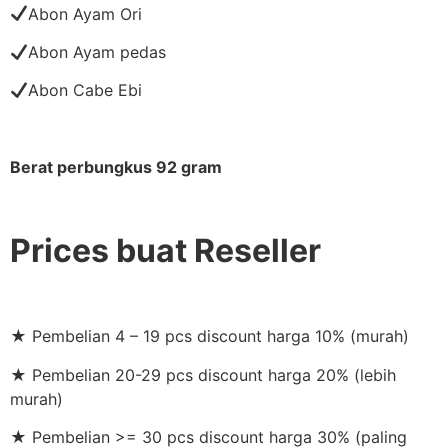
Abon Ayam Ori
Abon Ayam pedas
Abon Cabe Ebi
Berat perbungkus 92 gram
Prices buat Reseller
★ Pembelian 4 – 19 pcs discount harga 10% (murah)
★ Pembelian 20-29 pcs discount harga 20% (lebih
murah)
★ Pembelian >= 30 pcs discount harga 30% (paling