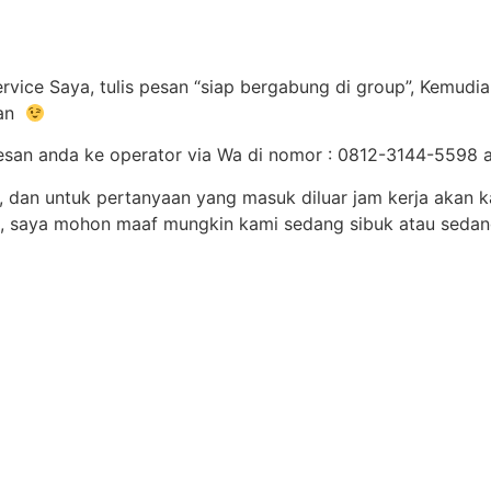
ice Saya, tulis pesan “siap bergabung di group”, Kemudian
lan
pesan anda ke operator via Wa di nomor : 0812-3144-559
 dan untuk pertanyaan yang masuk diluar jam kerja akan ka
b, saya mohon maaf mungkin kami sedang sibuk atau sedan