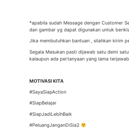
*apabila sudah Message dengan Customer Serv
dan gambar yg dapat digunakan untuk berik
Jika membutuhkan bantuan , silahkan kirim 
Segala Masukan pasti dijawab satu demi satu,
kalaupun ada pertanyaan yang lama terjawa
MOTIVASI KITA
#SayaSiapAction
#SiapBelajar
#SiapJadiLebihBaik
#PeluangJanganDiSia2