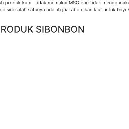
uruh produk kami tidak memakai MSG dan tidak menggunak
isini salah satunya adalah jual abon ikan laut untuk bayi 
PRODUK SIBONBON