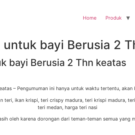
Home
Produk
t untuk bayi Berusia 2 
uk bayi Berusia 2 Thn keatas
 keatas – Pengumuman ini hanya untuk waktu tertentu, akan 
ih oleh karena dorongan dari teman-teman semua yang ma