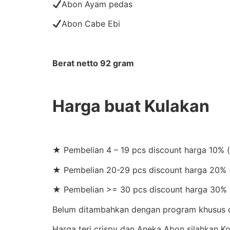
Abon Ayam pedas
Abon Cabe Ebi
Berat netto 92 gram
Harga buat Kulakan
★ Pembelian 4 – 19 pcs discount harga 10% 
★ Pembelian 20-29 pcs discount harga 20% (
★ Pembelian >= 30 pcs discount harga 30% 
Belum ditambahkan dengan program khusus di 
Harga teri crispy dan Aneka Abon silahkan 