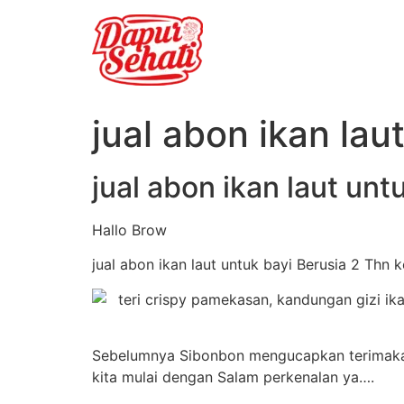
jual abon ikan lau
jual abon ikan laut unt
Hallo Brow
jual abon ikan laut untuk bayi Berusia 2 Thn
Sebelumnya Sibonbon mengucapkan terimakas
kita mulai dengan Salam perkenalan ya….