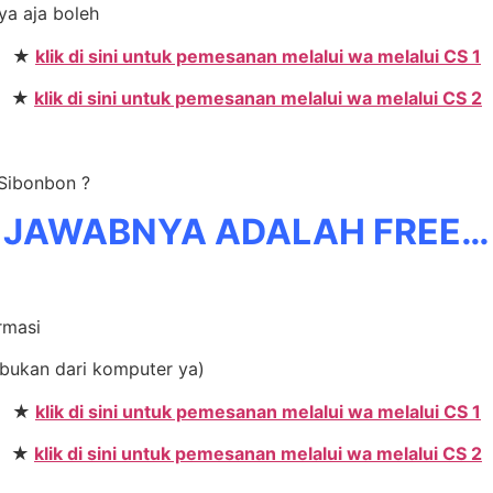
ya aja boleh
★
klik di sini untuk pemesanan melalui wa melalui CS 1
★
klik di sini untuk pemesanan melalui wa melalui CS 2
 Sibonbon ?
JAWABNYA ADALAH FREE…
ormasi
bukan dari komputer ya)
★
klik di sini untuk pemesanan melalui wa melalui CS 1
★
klik di sini untuk pemesanan melalui wa melalui CS 2