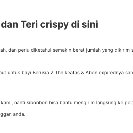
an Teri crispy di sini
ah, dan perlu diketahui semakin berat jumlah yang dikiri
ut untuk bayi Berusia 2 Thn keatas & Abon expirednya samp
kami, nanti sibonbon bisa bantu mengirim langsung ke pel
nggan anda.