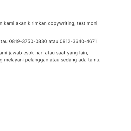
 kami akan kirimkan copywriting, testimoni
8 atau 0819-3750-0830 atau 0812-3640-4671
mi jawab esok hari atau saat yang lain,
g melayani pelanggan atau sedang ada tamu.