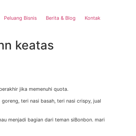
Peluang Bisnis
Berita & Blog
Kontak
Thn keatas
berakhir jika memenuhi quota.
u menjadi bagian dari teman siBonbon. mari