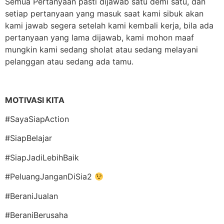
Semua Pertanyaan pasti dijawab satu demi satu, dan
setiap pertanyaan yang masuk saat kami sibuk akan
kami jawab segera setelah kami kembali kerja, bila ada
pertanyaan yang lama dijawab, kami mohon maaf
mungkin kami sedang sholat atau sedang melayani
pelanggan atau sedang ada tamu.
MOTIVASI KITA
#SayaSiapAction
#SiapBelajar
#SiapJadiLebihBaik
#PeluangJanganDiSia2
#BeraniJualan
#BeraniBerusaha