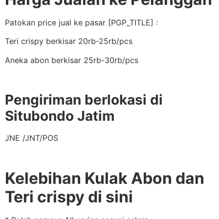
Patokan price jual ke pasar [PGP_TITLE] :
Teri crispy berkisar 20rb-25rb/pcs
Aneka abon berkisar 25rb-30rb/pcs
Pengiriman berlokasi di
Situbondo Jatim
JNE /JNT/POS
Kelebihan Kulak Abon dan
Teri crispy di sini