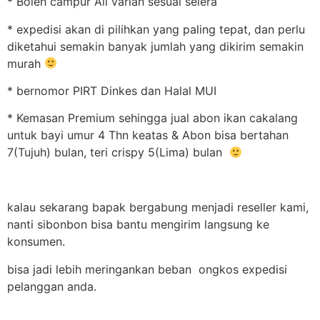
* Boleh campur All varian sesuai selera
* expedisi akan di pilihkan yang paling tepat, dan perlu
diketahui semakin banyak jumlah yang dikirim semakin
murah
* bernomor PIRT Dinkes dan Halal MUI
* Kemasan Premium sehingga jual abon ikan cakalang
untuk bayi umur 4 Thn keatas & Abon bisa bertahan
7(Tujuh) bulan, teri crispy 5(Lima) bulan
kalau sekarang bapak bergabung menjadi reseller kami,
nanti sibonbon bisa bantu mengirim langsung ke
konsumen.
bisa jadi lebih meringankan beban ongkos expedisi
pelanggan anda.