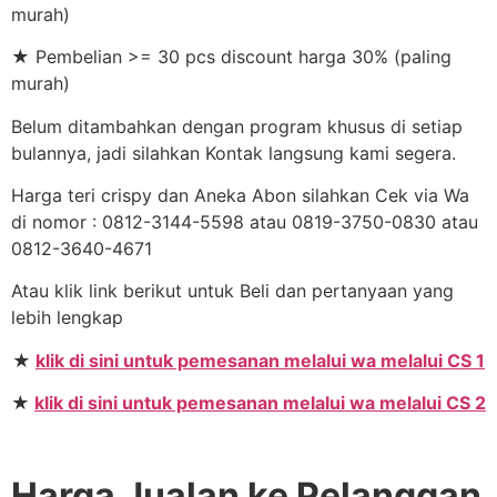
murah)
★ Pembelian >= 30 pcs discount harga 30% (paling
murah)
Belum ditambahkan dengan program khusus di setiap
bulannya, jadi silahkan Kontak langsung kami segera.
Harga teri crispy dan Aneka Abon silahkan Cek via Wa
di nomor : 0812-3144-5598 atau 0819-3750-0830 atau
0812-3640-4671
Atau klik link berikut untuk Beli dan pertanyaan yang
lebih lengkap
★
klik di sini untuk pemesanan melalui wa melalui CS 1
★
klik di sini untuk pemesanan melalui wa melalui CS 2
Harga Jualan ke Pelanggan