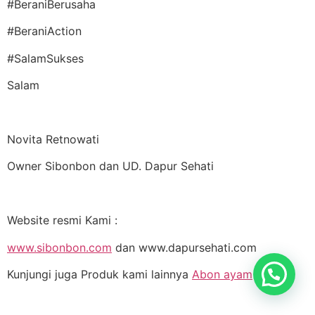
#BeraniBerusaha
#BeraniAction
#SalamSukses
Salam
Novita Retnowati
Owner Sibonbon dan UD. Dapur Sehati
Website resmi Kami :
www.sibonbon.com
dan www.dapursehati.com
Kunjungi juga Produk kami lainnya
Abon ayam