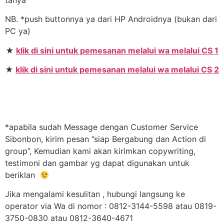
NB. *push buttonnya ya dari HP Androidnya (bukan dari
PC ya)
★
klik di sini untuk pemesanan melalui wa melalui CS 1
★
klik di sini untuk pemesanan melalui wa melalui CS 2
*apabila sudah Message dengan Customer Service
Sibonbon, kirim pesan ”siap Bergabung dan Action di
group”, Kemudian kami akan kirimkan copywriting,
testimoni dan gambar yg dapat digunakan untuk
beriklan
Jika mengalami kesulitan , hubungi langsung ke
operator via Wa di nomor : 0812-3144-5598 atau 0819-
3750-0830 atau 0812-3640-4671