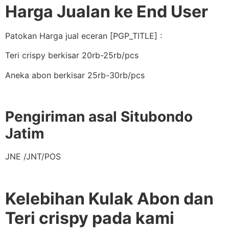
Harga Jualan ke End User
Patokan Harga jual eceran [PGP_TITLE] :
Teri crispy berkisar 20rb-25rb/pcs
Aneka abon berkisar 25rb-30rb/pcs
Pengiriman asal Situbondo
Jatim
JNE /JNT/POS
Kelebihan Kulak Abon dan
Teri crispy pada kami