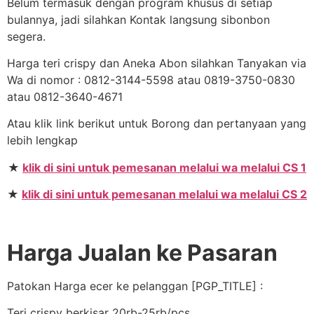
Belum termasuk dengan program khusus di setiap
bulannya, jadi silahkan Kontak langsung sibonbon
segera.
Harga teri crispy dan Aneka Abon silahkan Tanyakan via
Wa di nomor : 0812-3144-5598 atau 0819-3750-0830
atau 0812-3640-4671
Atau klik link berikut untuk Borong dan pertanyaan yang
lebih lengkap
★
klik di sini untuk pemesanan melalui wa melalui CS 1
★
klik di sini untuk pemesanan melalui wa melalui CS 2
Harga Jualan ke Pasaran
Patokan Harga ecer ke pelanggan [PGP_TITLE] :
Teri crispy berkisar 20rb-25rb/pcs