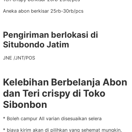
Aneka abon berkisar 25rb-30rb/pcs
Pengiriman berlokasi di
Situbondo Jatim
JNE /JNT/POS
Kelebihan Berbelanja Abon
dan Teri crispy di Toko
Sibonbon
* Boleh campur All varian disesuaikan selera
* biaya kirim akan di pilihkan yang sehemat mungkin,