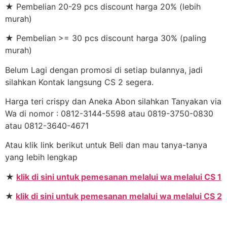
★ Pembelian 20-29 pcs discount harga 20% (lebih
murah)
★ Pembelian >= 30 pcs discount harga 30% (paling
murah)
Belum Lagi dengan promosi di setiap bulannya, jadi
silahkan Kontak langsung CS 2 segera.
Harga teri crispy dan Aneka Abon silahkan Tanyakan via
Wa di nomor : 0812-3144-5598 atau 0819-3750-0830
atau 0812-3640-4671
Atau klik link berikut untuk Beli dan mau tanya-tanya
yang lebih lengkap
★
klik di sini untuk pemesanan melalui wa melalui CS 1
★
klik di sini untuk pemesanan melalui wa melalui CS 2