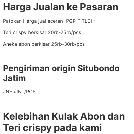
Harga Jualan ke Pasaran
Patokan Harga jual eceran [PGP_TITLE] :
Teri crispy berkisar 20rb-25rb/pcs
Aneka abon berkisar 25rb-30rb/pcs
Pengiriman origin Situbondo
Jatim
JNE /JNT/POS
Kelebihan Kulak Abon dan
Teri crispy pada kami