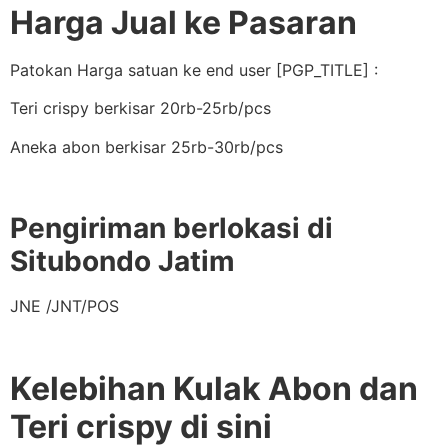
Harga Jual ke Pasaran
Patokan Harga satuan ke end user [PGP_TITLE] :
Teri crispy berkisar 20rb-25rb/pcs
Aneka abon berkisar 25rb-30rb/pcs
Pengiriman berlokasi di
Situbondo Jatim
JNE /JNT/POS
Kelebihan Kulak Abon dan
Teri crispy di sini