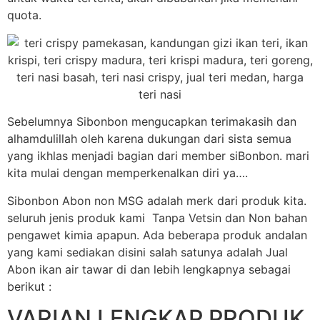
quota.
Sebelumnya Sibonbon mengucapkan terimakasih dan
alhamdulillah oleh karena dukungan dari sista semua
yang ikhlas menjadi bagian dari member siBonbon. mari
kita mulai dengan memperkenalkan diri ya….
Sibonbon Abon non MSG adalah merk dari produk kita.
seluruh jenis produk kami Tanpa Vetsin dan Non bahan
pengawet kimia apapun. Ada beberapa produk andalan
yang kami sediakan disini salah satunya adalah Jual
Abon ikan air tawar di dan lebih lengkapnya sebagai
berikut :
VARIAN LENGKAP PRODUK