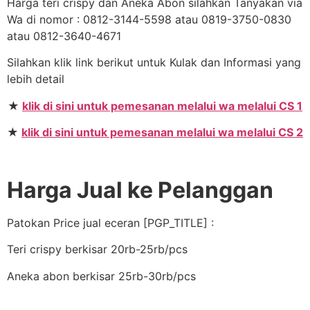
Harga teri crispy dan Aneka Abon silahkan Tanyakan via
Wa di nomor : 0812-3144-5598 atau 0819-3750-0830
atau 0812-3640-4671
Silahkan klik link berikut untuk Kulak dan Informasi yang
lebih detail
★
klik di sini untuk pemesanan melalui wa melalui CS 1
★
klik di sini untuk pemesanan melalui wa melalui CS 2
Harga Jual ke Pelanggan
Patokan Price jual eceran [PGP_TITLE] :
Teri crispy berkisar 20rb-25rb/pcs
Aneka abon berkisar 25rb-30rb/pcs