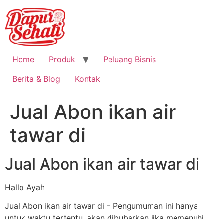
Home
Produk
Peluang Bisnis
Berita & Blog
Kontak
Jual Abon ikan air
tawar di
Jual Abon ikan air tawar di
Hallo Ayah
Jual Abon ikan air tawar di – Pengumuman ini hanya
untuk waktu tertentu, akan dibubarkan jika memenuhi