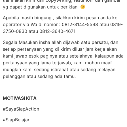
kami akan kirimkan copywriting, testimoni dan gambar
yg dapat digunakan untuk beriklan
Apabila masih bingung , silahkan kirim pesan anda ke
operator via Wa di nomor : 0812-3144-5598 atau 0819-
3750-0830 atau 0812-3640-4671
Segala Masukan insha allah dijawab satu persatu, dan
setiap pertanyaan yang di kirim diluar jam kerja akan
kami jawab esok paginya atau setelahnya, kalaupun ada
pertanyaan yang lama terjawab, kami mohon maaf
mungkin kami sedang istirahat atau sedang melayani
pelanggan atau sedang ada tamu.
MOTIVASI KITA
#SayaSiapAction
#SiapBelajar