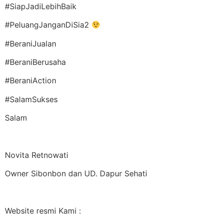
#SiapJadiLebihBaik
#PeluangJanganDiSia2
#BeraniJualan
#BeraniBerusaha
#BeraniAction
#SalamSukses
Salam
Novita Retnowati
Owner Sibonbon dan UD. Dapur Sehati
Website resmi Kami :