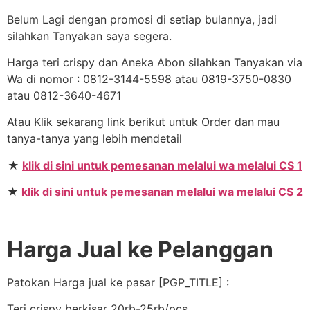
Belum Lagi dengan promosi di setiap bulannya, jadi
silahkan Tanyakan saya segera.
Harga teri crispy dan Aneka Abon silahkan Tanyakan via
Wa di nomor : 0812-3144-5598 atau 0819-3750-0830
atau 0812-3640-4671
Atau Klik sekarang link berikut untuk Order dan mau
tanya-tanya yang lebih mendetail
★
klik di sini untuk pemesanan melalui wa melalui CS 1
★
klik di sini untuk pemesanan melalui wa melalui CS 2
Harga Jual ke Pelanggan
Patokan Harga jual ke pasar [PGP_TITLE] :
Teri crispy berkisar 20rb-25rb/pcs