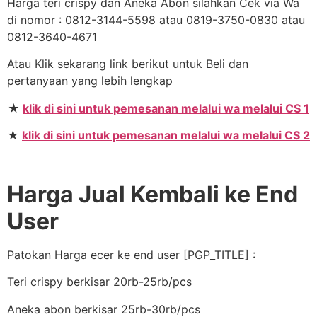
Harga teri crispy dan Aneka Abon silahkan Cek via Wa
di nomor : 0812-3144-5598 atau 0819-3750-0830 atau
0812-3640-4671
Atau Klik sekarang link berikut untuk Beli dan
pertanyaan yang lebih lengkap
★
klik di sini untuk pemesanan melalui wa melalui CS 1
★
klik di sini untuk pemesanan melalui wa melalui CS 2
Harga Jual Kembali ke End
User
Patokan Harga ecer ke end user [PGP_TITLE] :
Teri crispy berkisar 20rb-25rb/pcs
Aneka abon berkisar 25rb-30rb/pcs