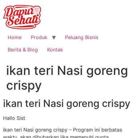
Home
Produk
Peluang Bisnis
Berita & Blog
Kontak
ikan teri Nasi goreng
crispy
ikan teri Nasi goreng crispy
Hallo Sist
ikan teri Nasi goreng crispy – Program ini berbatas
waktu, akan dibubarkan jika memenuhi quota.