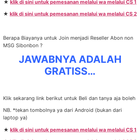
★
klik di sini untuk pemesanan melalui wa melalui CS 1
★
klik di sini untuk pemesanan melalui wa melalui CS 2
Berapa Biayanya untuk Join menjadi Reseller Abon non
MSG Sibonbon ?
JAWABNYA ADALAH
GRATISS…
Klik sekarang link berikut untuk Beli dan tanya aja boleh
NB. *tekan tombolnya ya dari Android (bukan dari
laptop ya)
★
klik di sini untuk pemesanan melalui wa melalui CS 1