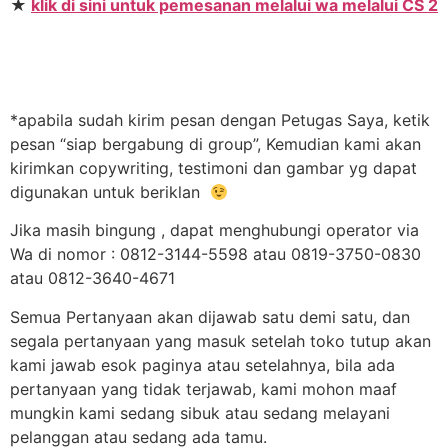
★
klik di sini untuk pemesanan melalui wa melalui CS 2
*apabila sudah kirim pesan dengan Petugas Saya, ketik
pesan “siap bergabung di group”, Kemudian kami akan
kirimkan copywriting, testimoni dan gambar yg dapat
digunakan untuk beriklan
Jika masih bingung , dapat menghubungi operator via
Wa di nomor : 0812-3144-5598 atau 0819-3750-0830
atau 0812-3640-4671
Semua Pertanyaan akan dijawab satu demi satu, dan
segala pertanyaan yang masuk setelah toko tutup akan
kami jawab esok paginya atau setelahnya, bila ada
pertanyaan yang tidak terjawab, kami mohon maaf
mungkin kami sedang sibuk atau sedang melayani
pelanggan atau sedang ada tamu.