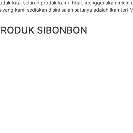
duk kita. seluruh produk kami tidak menggunakan micin 
ang kami sediakan disini salah satunya adalah ikan teri 
PRODUK SIBONBON