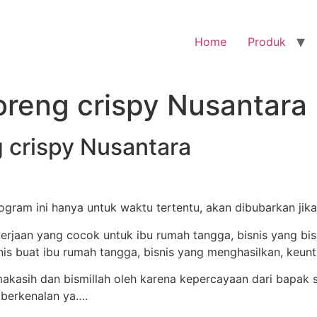
Home
Produk
oreng crispy Nusantara
g crispy Nusantara
ogram ini hanya untuk waktu tertentu, akan dibubarkan jik
kasih dan bismillah oleh karena kepercayaan dari bapak s
 berkenalan ya….