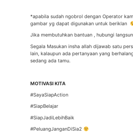
*apabila sudah ngobrol dengan Operator kami
gambar yg dapat digunakan untuk beriklan
Jika membutuhkan bantuan , hubungi langsu
Segala Masukan insha allah dijawab satu pers
lain, kalaupun ada pertanyaan yang berhala
sedang ada tamu.
MOTIVASI KITA
#SayaSiapAction
#SiapBelajar
#SiapJadiLebihBaik
#PeluangJanganDiSia2