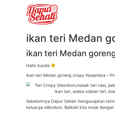
ikan teri Medan g
ikan teri Medan goren
Hallo bunda
ikan teri Medan goreng crispy Nusantara – Pr
Sebelumnya Dapur Sehati mengucapkan terima
keluarga siBonbon. Baiklah kita mulai dengan