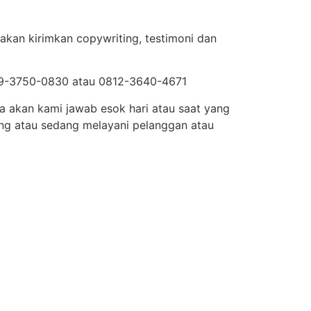
akan kirimkan copywriting, testimoni dan
819-3750-0830 atau 0812-3640-4671
ja akan kami jawab esok hari atau saat yang
ng atau sedang melayani pelanggan atau