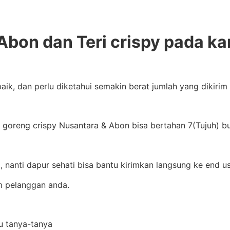
Abon dan Teri crispy pada ka
aik, dan perlu diketahui semakin berat jumlah yang dikiri
goreng crispy Nusantara & Abon bisa bertahan 7(Tujuh) bul
 nanti dapur sehati bisa bantu kirimkan langsung ke end us
im pelanggan anda.
au tanya-tanya