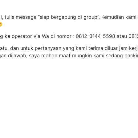
, tulis message “siap bergabung di group”, Kemudian kami 
ng ke operator via Wa di nomor : 0812-3144-5598 atau 0
atu, dan untuk pertanyaan yang kami terima diluar jam ker
ngan dijawab, saya mohon maaf mungkin kami sedang packi