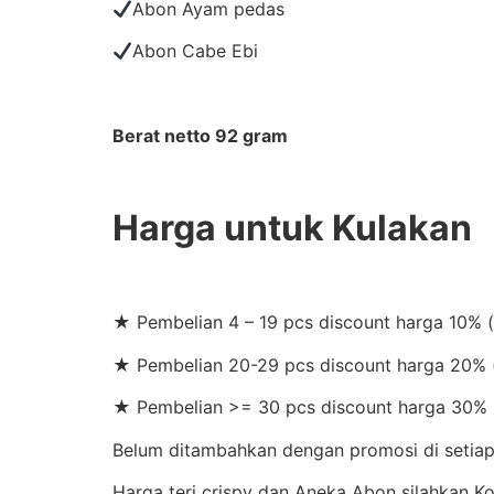
Abon Ayam pedas
Abon Cabe Ebi
Berat netto 92 gram
Harga untuk Kulakan
★ Pembelian 4 – 19 pcs discount harga 10% 
★ Pembelian 20-29 pcs discount harga 20% (
★ Pembelian >= 30 pcs discount harga 30% 
Belum ditambahkan dengan promosi di setiap 
Harga teri crispy dan Aneka Abon silahkan 