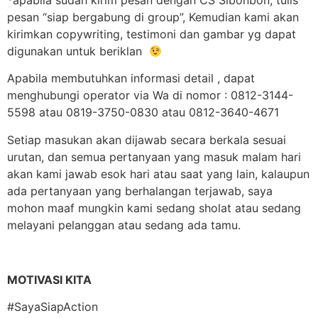
*apabila sudah kirim pesan dengan CS Sibonbon, tulis
pesan “siap bergabung di group”, Kemudian kami akan
kirimkan copywriting, testimoni dan gambar yg dapat
digunakan untuk beriklan
Apabila membutuhkan informasi detail , dapat
menghubungi operator via Wa di nomor : 0812-3144-
5598 atau 0819-3750-0830 atau 0812-3640-4671
Setiap masukan akan dijawab secara berkala sesuai
urutan, dan semua pertanyaan yang masuk malam hari
akan kami jawab esok hari atau saat yang lain, kalaupun
ada pertanyaan yang berhalangan terjawab, saya
mohon maaf mungkin kami sedang sholat atau sedang
melayani pelanggan atau sedang ada tamu.
MOTIVASI KITA
#SayaSiapAction