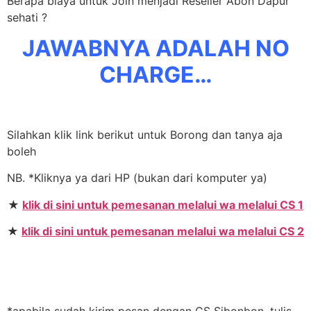
Berapa biaya untuk Join menjadi Reseller Abon Dapur
sehati ?
JAWABNYA ADALAH NO
CHARGE…
Silahkan klik link berikut untuk Borong dan tanya aja
boleh
NB. *Kliknya ya dari HP (bukan dari komputer ya)
★
klik di sini untuk pemesanan melalui wa melalui CS 1
★
klik di sini untuk pemesanan melalui wa melalui CS 2