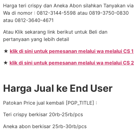
Harga teri crispy dan Aneka Abon silahkan Tanyakan via
Wa di nomor : 0812-3144-5598 atau 0819-3750-0830
atau 0812-3640-4671
Atau Klik sekarang link berikut untuk Beli dan
pertanyaan yang lebih detail
★
klik di sini untuk pemesanan melalui wa melalui CS 1
★
klik di sini untuk pemesanan melalui wa melalui CS 2
Harga Jual ke End User
Patokan Price jual kembali [PGP_TITLE] :
Teri crispy berkisar 20rb-25rb/pcs
Aneka abon berkisar 25rb-30rb/pcs