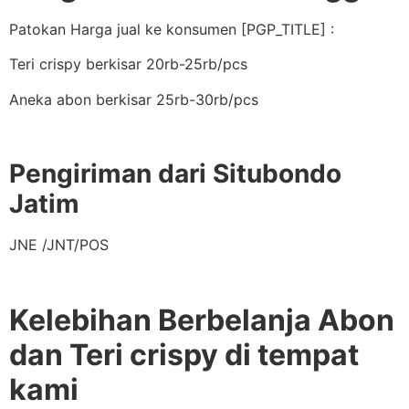
Patokan Harga jual ke konsumen [PGP_TITLE] :
Teri crispy berkisar 20rb-25rb/pcs
Aneka abon berkisar 25rb-30rb/pcs
Pengiriman dari Situbondo
Jatim
JNE /JNT/POS
Kelebihan Berbelanja Abon
dan Teri crispy di tempat
kami