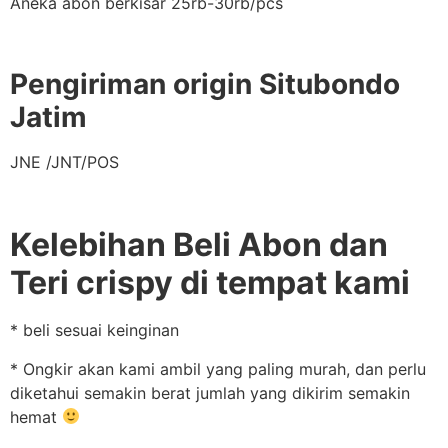
Aneka abon berkisar 25rb-30rb/pcs
Pengiriman origin Situbondo
Jatim
JNE /JNT/POS
Kelebihan Beli Abon dan
Teri crispy di tempat kami
* beli sesuai keinginan
* Ongkir akan kami ambil yang paling murah, dan perlu
diketahui semakin berat jumlah yang dikirim semakin
hemat