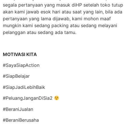
segala pertanyaan yang masuk diHP setelah toko tutup
akan kami jawab esok hari atau saat yang lain, bila ada
pertanyaan yang lama dijawab, kami mohon maaf
mungkin kami sedang packing atau sedang melayani
pelanggan atau sedang ada tamu.
MOTIVASI KITA
#SayaSiapAction
#SiapBelajar
#SiapJadiLebihBaik
#PeluangJanganDiSia2
#BeraniJualan
#BeraniBerusaha