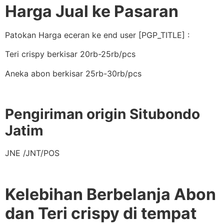
Harga Jual ke Pasaran
Patokan Harga eceran ke end user [PGP_TITLE] :
Teri crispy berkisar 20rb-25rb/pcs
Aneka abon berkisar 25rb-30rb/pcs
Pengiriman origin Situbondo
Jatim
JNE /JNT/POS
Kelebihan Berbelanja Abon
dan Teri crispy di tempat