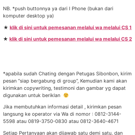
NB. *push buttonnya ya dari I Phone (bukan dari
komputer desktop ya)
★
klik di sini untuk pemesanan melalui wa melalui CS 1
★
klik di sini untuk pemesanan melalui wa melalui CS 2
*apabila sudah Chating dengan Petugas Sibonbon, kirim
pesan “siap bergabung di group”, Kemudian kami akan
kirimkan copywriting, testimoni dan gambar yg dapat
digunakan untuk beriklan
Jika membutuhkan informasi detail , kirimkan pesan
langsung ke operator via Wa di nomor : 0812-3144-
5598 atau 0819-3750-0830 atau 0812-3640-4671
Setiap Pertanyaan akan dijawab satu demi satu, dan