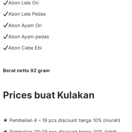
Abon Lele Ori
Abon Lele Pedas
Abon Ayam Ori
Abon Ayam pedas
Abon Cabe Ebi
Berat netto 92 gram
Prices buat Kulakan
★ Pembelian 4 – 19 pcs discount harga 10% (murah)
★ Pembelian 20-29 pcs discount harga 20% (lebih