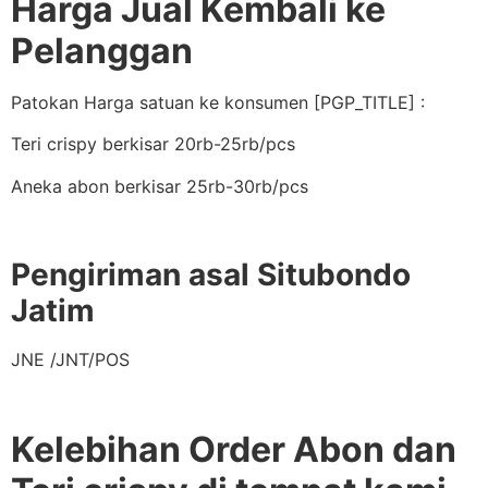
Harga Jual Kembali ke
Pelanggan
Patokan Harga satuan ke konsumen [PGP_TITLE] :
Teri crispy berkisar 20rb-25rb/pcs
Aneka abon berkisar 25rb-30rb/pcs
Pengiriman asal Situbondo
Jatim
JNE /JNT/POS
Kelebihan Order Abon dan