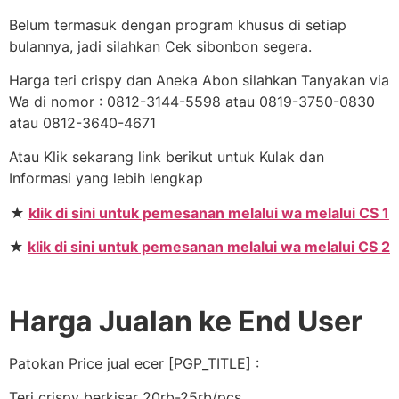
Belum termasuk dengan program khusus di setiap
bulannya, jadi silahkan Cek sibonbon segera.
Harga teri crispy dan Aneka Abon silahkan Tanyakan via
Wa di nomor : 0812-3144-5598 atau 0819-3750-0830
atau 0812-3640-4671
Atau Klik sekarang link berikut untuk Kulak dan
Informasi yang lebih lengkap
★
klik di sini untuk pemesanan melalui wa melalui CS 1
★
klik di sini untuk pemesanan melalui wa melalui CS 2
Harga Jualan ke End User
Patokan Price jual ecer [PGP_TITLE] :
Teri crispy berkisar 20rb-25rb/pcs