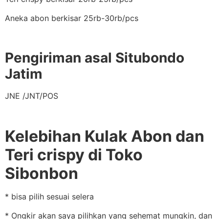
Aneka abon berkisar 25rb-30rb/pcs
Pengiriman asal Situbondo
Jatim
JNE /JNT/POS
Kelebihan Kulak Abon dan
Teri crispy di Toko
Sibonbon
* bisa pilih sesuai selera
* Ongkir akan saya pilihkan yang sehemat mungkin, dan