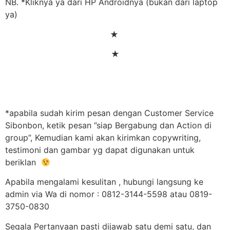
NB. *Kliknya ya dari HP Androidnya (bukan dari laptop
ya)
★
★
*apabila sudah kirim pesan dengan Customer Service
Sibonbon, ketik pesan ”siap Bergabung dan Action di
group”, Kemudian kami akan kirimkan copywriting,
testimoni dan gambar yg dapat digunakan untuk
beriklan
Apabila mengalami kesulitan , hubungi langsung ke
admin via Wa di nomor : 0812-3144-5598 atau 0819-
3750-0830
Segala Pertanyaan pasti dijawab satu demi satu, dan