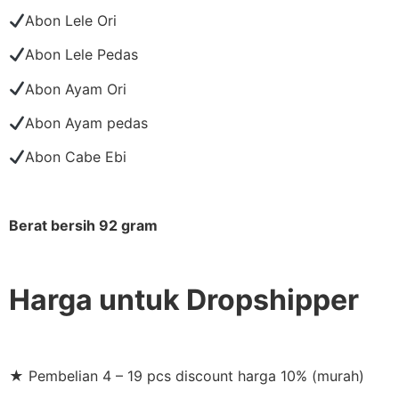
Abon Lele Ori
Abon Lele Pedas
Abon Ayam Ori
Abon Ayam pedas
Abon Cabe Ebi
Berat bersih 92 gram
Harga untuk Dropshipper
★ Pembelian 4 – 19 pcs discount harga 10% (murah)