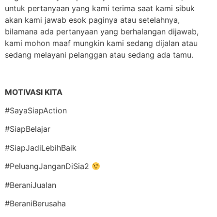
untuk pertanyaan yang kami terima saat kami sibuk
akan kami jawab esok paginya atau setelahnya,
bilamana ada pertanyaan yang berhalangan dijawab,
kami mohon maaf mungkin kami sedang dijalan atau
sedang melayani pelanggan atau sedang ada tamu.
MOTIVASI KITA
#SayaSiapAction
#SiapBelajar
#SiapJadiLebihBaik
#PeluangJanganDiSia2
#BeraniJualan
#BeraniBerusaha