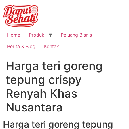
Home
Produk
Peluang Bisnis
Berita & Blog
Kontak
Harga teri goreng
tepung crispy
Renyah Khas
Nusantara
Harga teri goreng tepung