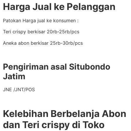
Harga Jual ke Pelanggan
Patokan Harga jual ke konsumen :
Teri crispy berkisar 20rb-25rb/pcs
Aneka abon berkisar 25rb-30rb/pcs
Pengiriman asal Situbondo
Jatim
JNE /JNT/POS
Kelebihan Berbelanja Abon
dan Teri crispy di Toko