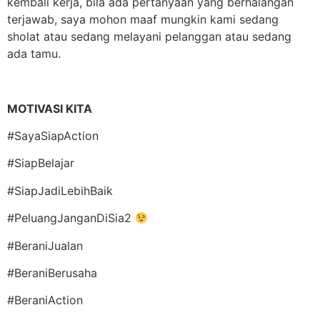
kembali kerja, bila ada pertanyaan yang berhalangan
terjawab, saya mohon maaf mungkin kami sedang
sholat atau sedang melayani pelanggan atau sedang
ada tamu.
MOTIVASI KITA
#SayaSiapAction
#SiapBelajar
#SiapJadiLebihBaik
#PeluangJanganDiSia2
#BeraniJualan
#BeraniBerusaha
#BeraniAction