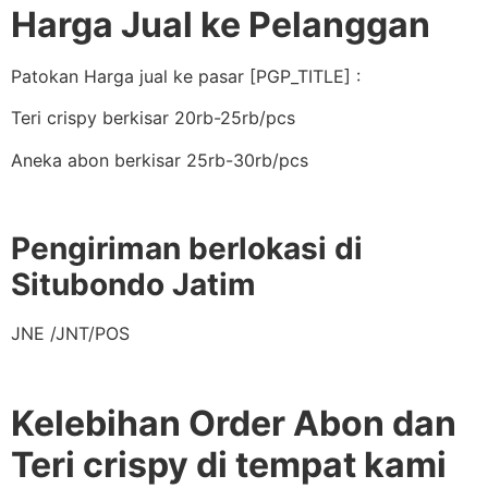
Harga Jual ke Pelanggan
Patokan Harga jual ke pasar [PGP_TITLE] :
Teri crispy berkisar 20rb-25rb/pcs
Aneka abon berkisar 25rb-30rb/pcs
Pengiriman berlokasi di
Situbondo Jatim
JNE /JNT/POS
Kelebihan Order Abon dan
Teri crispy di tempat kami