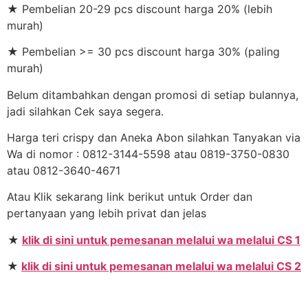
★ Pembelian 20-29 pcs discount harga 20% (lebih
murah)
★ Pembelian >= 30 pcs discount harga 30% (paling
murah)
Belum ditambahkan dengan promosi di setiap bulannya,
jadi silahkan Cek saya segera.
Harga teri crispy dan Aneka Abon silahkan Tanyakan via
Wa di nomor : 0812-3144-5598 atau 0819-3750-0830
atau 0812-3640-4671
Atau Klik sekarang link berikut untuk Order dan
pertanyaan yang lebih privat dan jelas
★
klik di sini untuk pemesanan melalui wa melalui CS 1
★
klik di sini untuk pemesanan melalui wa melalui CS 2