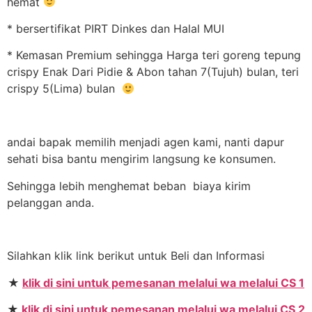
hemat
* bersertifikat PIRT Dinkes dan Halal MUI
* Kemasan Premium sehingga Harga teri goreng tepung
crispy Enak Dari Pidie & Abon tahan 7(Tujuh) bulan, teri
crispy 5(Lima) bulan
andai bapak memilih menjadi agen kami, nanti dapur
sehati bisa bantu mengirim langsung ke konsumen.
Sehingga lebih menghemat beban biaya kirim
pelanggan anda.
Silahkan klik link berikut untuk Beli dan Informasi
★
klik di sini untuk pemesanan melalui wa melalui CS 1
★
klik di sini untuk pemesanan melalui wa melalui CS 2