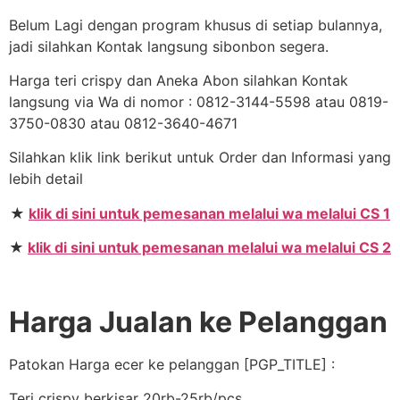
Belum Lagi dengan program khusus di setiap bulannya,
jadi silahkan Kontak langsung sibonbon segera.
Harga teri crispy dan Aneka Abon silahkan Kontak
langsung via Wa di nomor : 0812-3144-5598 atau 0819-
3750-0830 atau 0812-3640-4671
Silahkan klik link berikut untuk Order dan Informasi yang
lebih detail
★
klik di sini untuk pemesanan melalui wa melalui CS 1
★
klik di sini untuk pemesanan melalui wa melalui CS 2
Harga Jualan ke Pelanggan
Patokan Harga ecer ke pelanggan [PGP_TITLE] :
Teri crispy berkisar 20rb-25rb/pcs