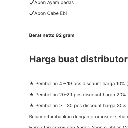
Abon Ayam pedas
Abon Cabe Ebi
Berat netto 92 gram
Harga buat distributor
★ Pembelian 4 – 19 pcs discount harga 10% 
★ Pembelian 20-29 pcs discount harga 20% (
★ Pembelian >= 30 pcs discount harga 30% 
Belum ditambahkan dengan promosi di setiap 
Harga teri crispy dan Aneka Abon silahkan 