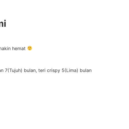
mi
emakin hemat
7(Tujuh) bulan, teri crispy 5(Lima) bulan