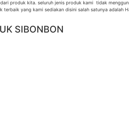
ari produk kita. seluruh jenis produk kami tidak menggu
 terbaik yang kami sediakan disini salah satunya adalah 
DUK SIBONBON