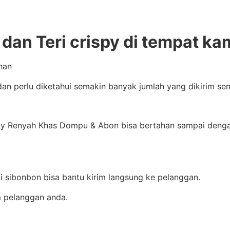
dan Teri crispy di tempat ka
han
 dan perlu diketahui semakin banyak jumlah yang dikirim s
y Renyah Khas Dompu & Abon bisa bertahan sampai dengan 
i sibonbon bisa bantu kirim langsung ke pelanggan.
m pelanggan anda.