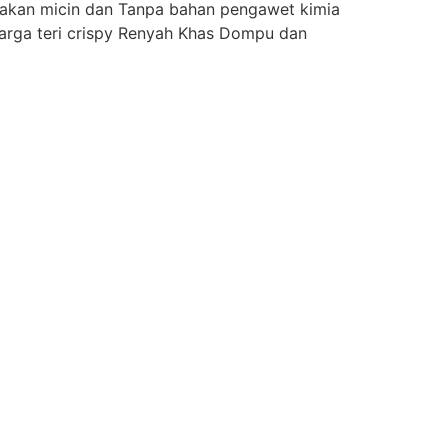
nakan micin dan Tanpa bahan pengawet kimia
Harga teri crispy Renyah Khas Dompu dan