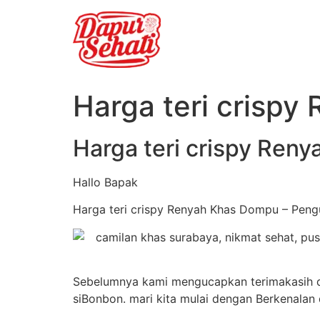
Harga teri crisp
Harga teri crispy Ren
Hallo Bapak
Harga teri crispy Renyah Khas Dompu – Pengu
Sebelumnya kami mengucapkan terimakasih da
siBonbon. mari kita mulai dengan Berkenalan 