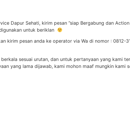
ice Dapur Sehati, kirim pesan ”siap Bergabung dan Action
 digunakan untuk beriklan
hkan kirim pesan anda ke operator via Wa di nomor : 081
berkala sesuai urutan, dan untuk pertanyaan yang kami ter
tanyaan yang lama dijawab, kami mohon maaf mungkin kami 