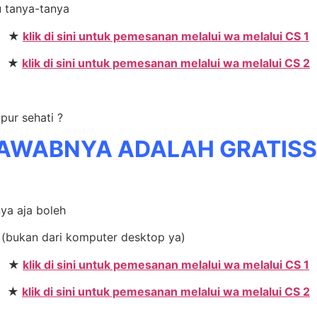
u tanya-tanya
★
klik di sini untuk pemesanan melalui wa melalui CS 1
★
klik di sini untuk pemesanan melalui wa melalui CS 2
pur sehati ?
AWABNYA ADALAH GRATIS
nya aja boleh
 (bukan dari komputer desktop ya)
★
klik di sini untuk pemesanan melalui wa melalui CS 1
★
klik di sini untuk pemesanan melalui wa melalui CS 2