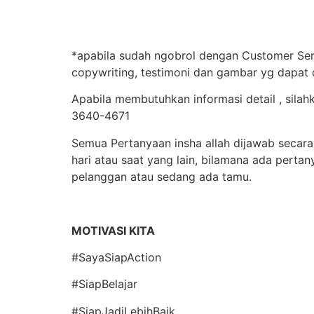
*apabila sudah ngobrol dengan Customer Serv
copywriting, testimoni dan gambar yg dapat
Apabila membutuhkan informasi detail , sila
3640-4671
Semua Pertanyaan insha allah dijawab secara 
hari atau saat yang lain, bilamana ada per
pelanggan atau sedang ada tamu.
MOTIVASI KITA
#SayaSiapAction
#SiapBelajar
#SiapJadiLebihBaik