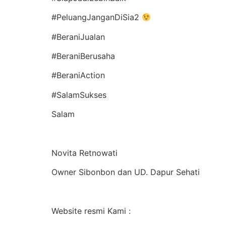
#PeluangJanganDiSia2
#BeraniJualan
#BeraniBerusaha
#BeraniAction
#SalamSukses
Salam
Novita Retnowati
Owner Sibonbon dan UD. Dapur Sehati
Website resmi Kami :