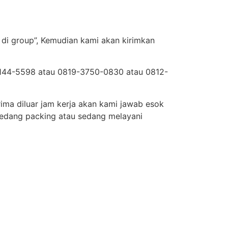
 di group”, Kemudian kami akan kirimkan
2-3144-5598 atau 0819-3750-0830 atau 0812-
ima diluar jam kerja akan kami jawab esok
sedang packing atau sedang melayani