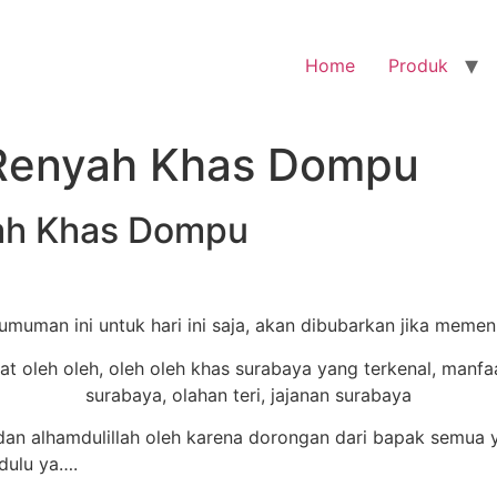
Home
Produk
y Renyah Khas Dompu
yah Khas Dompu
muman ini untuk hari ini saja, akan dibubarkan jika memen
n alhamdulillah oleh karena dorongan dari bapak semua y
dulu ya….