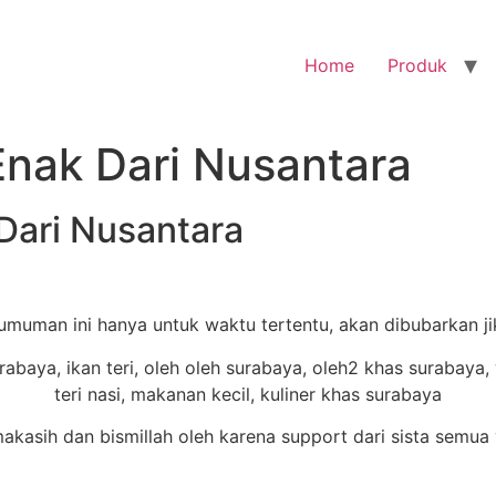
Home
Produk
 Enak Dari Nusantara
 Dari Nusantara
gumuman ini hanya untuk waktu tertentu, akan dibubarkan j
asih dan bismillah oleh karena support dari sista semua 