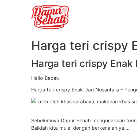
Harga teri crispy
Harga teri crispy Enak
Hallo Bapak
Harga teri crispy Enak Dari Nusantara – Pen
Sebelumnya Dapur Sehati mengucapkan terimak
Baiklah kita mulai dengan berkenalan ya….