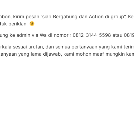
bon, kirim pesan ”siap Bergabung dan Action di group”, K
tuk beriklan
gsung ke admin via Wa di nomor : 0812-3144-5598 atau 0
erkala sesuai urutan, dan semua pertanyaan yang kami teri
ertanyaan yang lama dijawab, kami mohon maaf mungkin ka