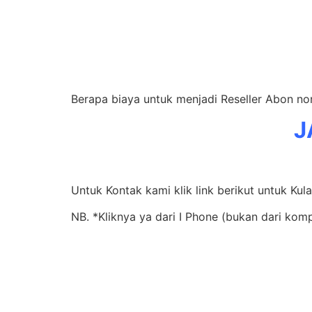
Berapa biaya untuk menjadi Reseller Abon n
J
Untuk Kontak kami klik link berikut untuk Kul
NB. *Kliknya ya dari I Phone (bukan dari kom