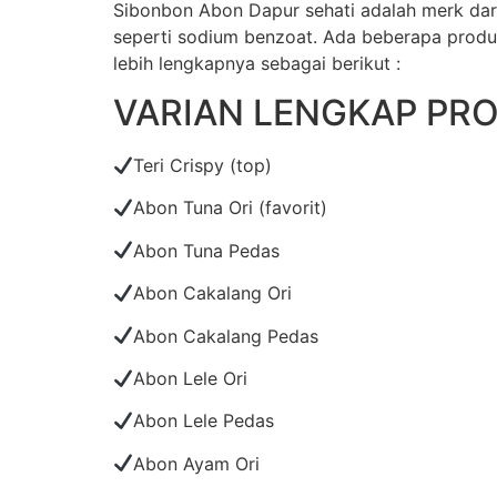
Sibonbon Abon Dapur sehati adalah merk da
seperti sodium benzoat. Ada beberapa produk
lebih lengkapnya sebagai berikut :
VARIAN LENGKAP PR
Teri Crispy (top)
Abon Tuna Ori (favorit)
Abon Tuna Pedas
Abon Cakalang Ori
Abon Cakalang Pedas
Abon Lele Ori
Abon Lele Pedas
Abon Ayam Ori