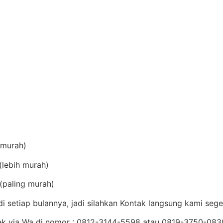
(murah)
lebih murah)
(paling murah)
setiap bulannya, jadi silahkan Kontak langsung kami sege
Cek via Wa di nomor : 0812-3144-5598 atau 0819-3750-08