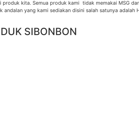
ri produk kita. Semua produk kami tidak memakai MSG da
 andalan yang kami sediakan disini salah satunya adalah H
ODUK SIBONBON