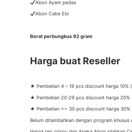
Abon Ayam pedas
Abon Cabe Ebi
Berat perbungkus 92 gram
Harga buat Reseller
★ Pembelian 4 – 19 pcs discount harga 10% 
★ Pembelian 20-29 pcs discount harga 20% (
★ Pembelian >= 30 pcs discount harga 30% 
Belum ditambahkan dengan program khusus di 
Harga teri crispy dan Aneka Abon silahkan 