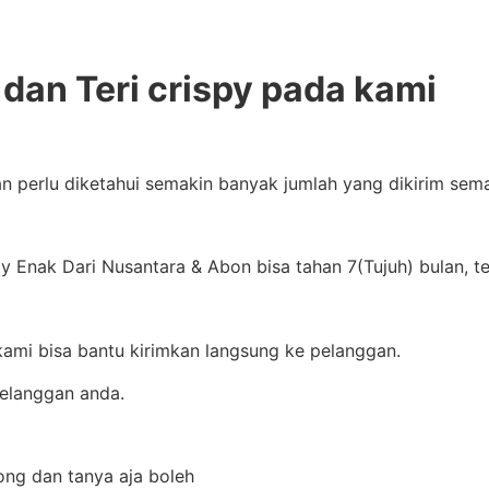
dan Teri crispy pada kami
an perlu diketahui semakin banyak jumlah yang dikirim se
 Enak Dari Nusantara & Abon bisa tahan 7(Tujuh) bulan, t
 kami bisa bantu kirimkan langsung ke pelanggan.
pelanggan anda.
rong dan tanya aja boleh