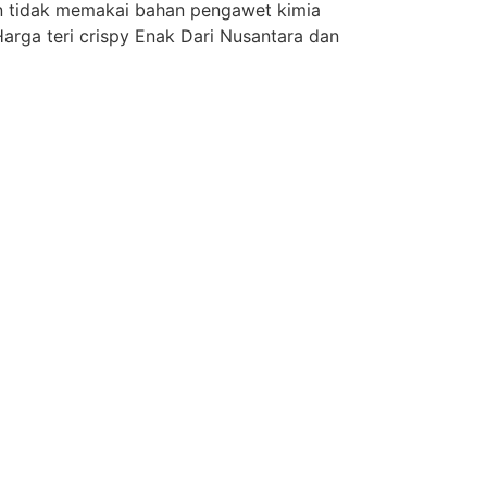
n tidak memakai bahan pengawet kimia
arga teri crispy Enak Dari Nusantara dan