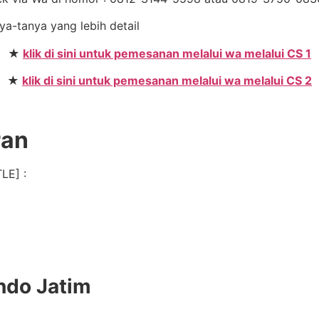
nya-tanya yang lebih detail
★
klik di sini untuk pemesanan melalui wa melalui CS 1
★
klik di sini untuk pemesanan melalui wa melalui CS 2
ran
LE] :
ndo Jatim