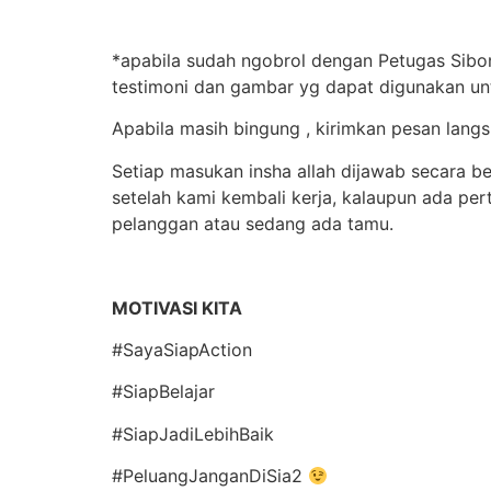
*apabila sudah ngobrol dengan Petugas Sibon
testimoni dan gambar yg dapat digunakan un
Apabila masih bingung , kirimkan pesan lan
Setiap masukan insha allah dijawab secara b
setelah kami kembali kerja, kalaupun ada p
pelanggan atau sedang ada tamu.
MOTIVASI KITA
#SayaSiapAction
#SiapBelajar
#SiapJadiLebihBaik
#PeluangJanganDiSia2