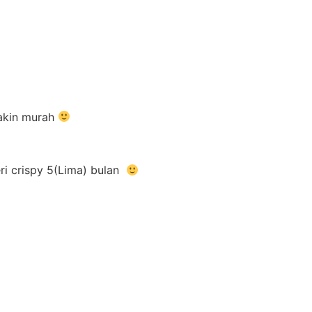
makin murah
eri crispy 5(Lima) bulan