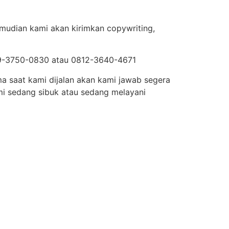
emudian kami akan kirimkan copywriting,
819-3750-0830 atau 0812-3640-4671
ma saat kami dijalan akan kami jawab segera
mi sedang sibuk atau sedang melayani