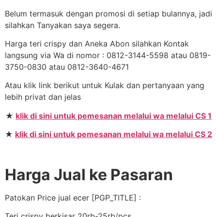
Belum termasuk dengan promosi di setiap bulannya, jadi
silahkan Tanyakan saya segera.
Harga teri crispy dan Aneka Abon silahkan Kontak
langsung via Wa di nomor : 0812-3144-5598 atau 0819-
3750-0830 atau 0812-3640-4671
Atau klik link berikut untuk Kulak dan pertanyaan yang
lebih privat dan jelas
★
klik di sini untuk pemesanan melalui wa melalui CS 1
★
klik di sini untuk pemesanan melalui wa melalui CS 2
Harga Jual ke Pasaran
Patokan Price jual ecer [PGP_TITLE] :
Teri crispy berkisar 20rb-25rb/pcs