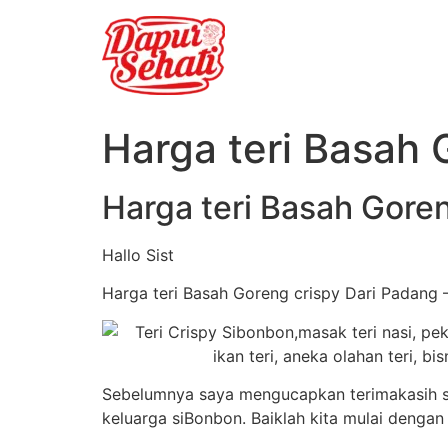
Harga teri Basah 
Harga teri Basah Gore
Hallo Sist
Harga teri Basah Goreng crispy Dari Padang – 
Sebelumnya saya mengucapkan terimakasih se
keluarga siBonbon. Baiklah kita mulai denga