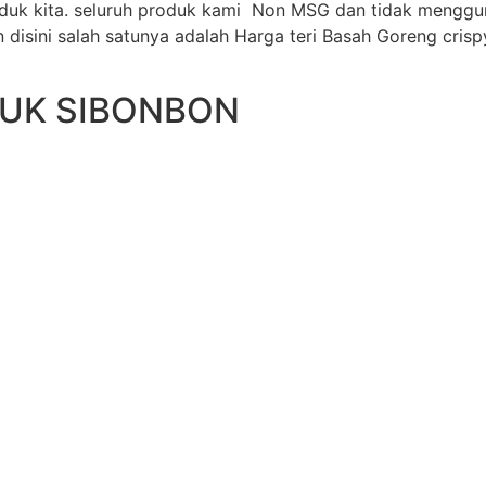
duk kita. seluruh produk kami Non MSG dan tidak mengg
disini salah satunya adalah Harga teri Basah Goreng cris
DUK SIBONBON