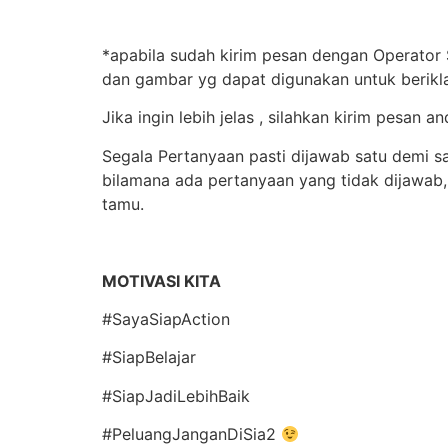
*apabila sudah kirim pesan dengan Operator 
dan gambar yg dapat digunakan untuk berik
Jika ingin lebih jelas , silahkan kirim pes
Segala Pertanyaan pasti dijawab satu demi sa
bilamana ada pertanyaan yang tidak dijawab
tamu.
MOTIVASI KITA
#SayaSiapAction
#SiapBelajar
#SiapJadiLebihBaik
#PeluangJanganDiSia2