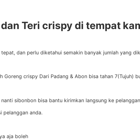
dan Teri crispy di tempat ka
g tepat, dan perlu diketahui semakin banyak jumlah yang d
 Goreng crispy Dari Padang & Abon bisa tahan 7(Tujuh) bul
 nanti sibonbon bisa bantu kirimkan langsung ke pelanggan
i pelanggan anda.
ya aja boleh