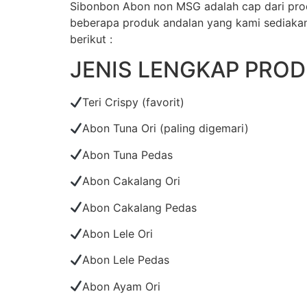
Sibonbon Abon non MSG adalah cap dari pro
beberapa produk andalan yang kami sediakan 
berikut :
JENIS LENGKAP PRO
Teri Crispy (favorit)
Abon Tuna Ori (paling digemari)
Abon Tuna Pedas
Abon Cakalang Ori
Abon Cakalang Pedas
Abon Lele Ori
Abon Lele Pedas
Abon Ayam Ori