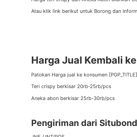
Atau klik link berikut untuk Borong dan Inform
Harga Jual Kembali ke
Patokan Harga jual ke konsumen [PGP_TITLE]
Teri crispy berkisar 20rb-25rb/pcs
Aneka abon berkisar 25rb-30rb/pcs
Pengiriman dari Situbon
JNE /JNT/POS