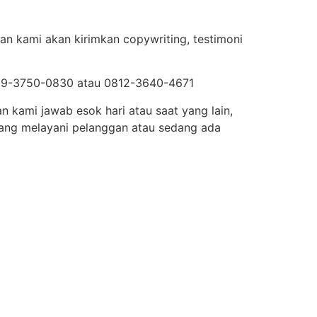
an kami akan kirimkan copywriting, testimoni
 0819-3750-0830 atau 0812-3640-4671
n kami jawab esok hari atau saat yang lain,
dang melayani pelanggan atau sedang ada