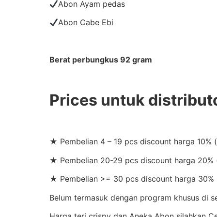
Abon Ayam pedas
Abon Cabe Ebi
Berat perbungkus 92 gram
Prices untuk distribut
★ Pembelian 4 – 19 pcs discount harga 10% 
★ Pembelian 20-29 pcs discount harga 20% (
★ Pembelian >= 30 pcs discount harga 30% 
Belum termasuk dengan program khusus di set
Harga teri crispy dan Aneka Abon silahkan 