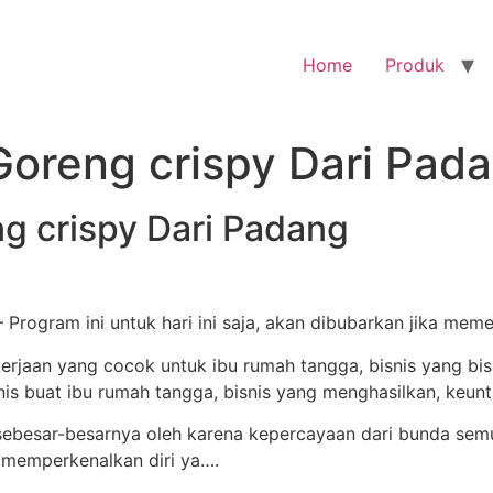
Home
Produk
Goreng crispy Dari Pad
ng crispy Dari Padang
Program ini untuk hari ini saja, akan dibubarkan jika meme
besar-besarnya oleh karena kepercayaan dari bunda semu
n memperkenalkan diri ya….