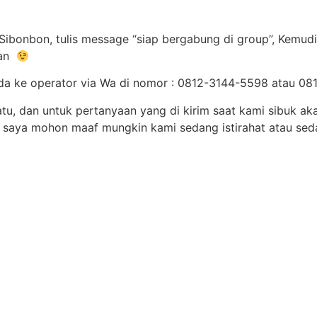
Sibonbon, tulis message “siap bergabung di group”, Kemudi
lan
an anda ke operator via Wa di nomor : 0812-3144-5598 atau
tu, dan untuk pertanyaan yang di kirim saat kami sibuk aka
, saya mohon maaf mungkin kami sedang istirahat atau se