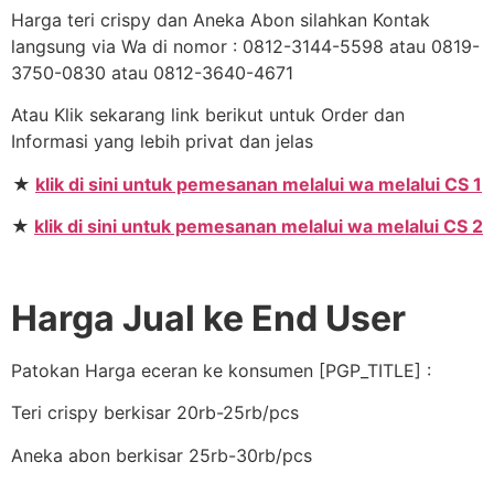
Harga teri crispy dan Aneka Abon silahkan Kontak
langsung via Wa di nomor : 0812-3144-5598 atau 0819-
3750-0830 atau 0812-3640-4671
Atau Klik sekarang link berikut untuk Order dan
Informasi yang lebih privat dan jelas
★
klik di sini untuk pemesanan melalui wa melalui CS 1
★
klik di sini untuk pemesanan melalui wa melalui CS 2
Harga Jual ke End User
Patokan Harga eceran ke konsumen [PGP_TITLE] :
Teri crispy berkisar 20rb-25rb/pcs
Aneka abon berkisar 25rb-30rb/pcs