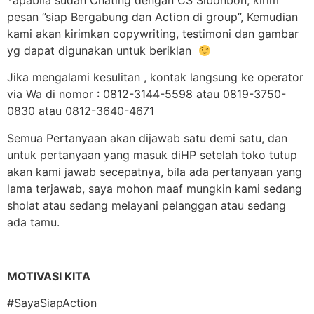
*apabila sudah Chating dengan CS Sibonbon, kirim
pesan ”siap Bergabung dan Action di group”, Kemudian
kami akan kirimkan copywriting, testimoni dan gambar
yg dapat digunakan untuk beriklan
Jika mengalami kesulitan , kontak langsung ke operator
via Wa di nomor : 0812-3144-5598 atau 0819-3750-
0830 atau 0812-3640-4671
Semua Pertanyaan akan dijawab satu demi satu, dan
untuk pertanyaan yang masuk diHP setelah toko tutup
akan kami jawab secepatnya, bila ada pertanyaan yang
lama terjawab, saya mohon maaf mungkin kami sedang
sholat atau sedang melayani pelanggan atau sedang
ada tamu.
MOTIVASI KITA
#SayaSiapAction