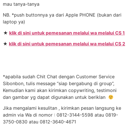
mau tanya-tanya
NB. *push buttonnya ya dari Apple PHONE (bukan dari
laptop ya)
★
klik di sini untuk pemesanan melalui wa melalui CS 1
★
klik di sini untuk pemesanan melalui wa melalui CS 2
*apabila sudah Chit Chat dengan Customer Service
Sibonbon, tulis message “siap bergabung di group”,
Kemudian kami akan kirimkan copywriting, testimoni
dan gambar yg dapat digunakan untuk beriklan
Jika mengalami kesulitan , kirimkan pesan langsung ke
admin via Wa di nomor : 0812-3144-5598 atau 0819-
3750-0830 atau 0812-3640-4671