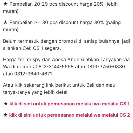
★ Pembelian 20-29 pcs discount harga 20% (lebih
murah)
★ Pembelian >= 30 pcs discount harga 30% (paling
murah)
Belum termasuk dengan promosi di setiap bulannya, jadi
silahkan Cek CS 1 segera.
Harga teri crispy dan Aneka Abon silahkan Tanyakan via
Wa di nomor : 0812-3144-5598 atau 0819-3750-0830
atau 0812-3640-4671
Atau Klik sekarang link berikut untuk Beli dan mau
tanya-tanya yang lebih detail
★
klik di sini untuk pemesanan melalui wa melalui CS 1
★
klik di sini untuk pemesanan melalui wa melalui CS 2