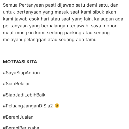
Semua Pertanyaan pasti dijawab satu demi satu, dan
untuk pertanyaan yang masuk saat kami sibuk akan
kami jawab esok hari atau saat yang lain, kalaupun ada
pertanyaan yang berhalangan terjawab, saya mohon
maaf mungkin kami sedang packing atau sedang
melayani pelanggan atau sedang ada tamu.
MOTIVASI KITA
#SayaSiapAction
#SiapBelajar
#SiapJadiLebihBaik
#PeluangJanganDiSia2
#BeraniJualan
#BeraniBerusaha