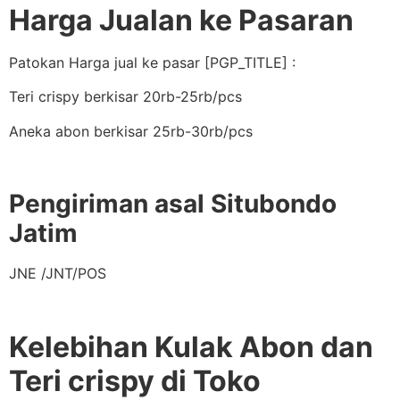
Harga Jualan ke Pasaran
Patokan Harga jual ke pasar [PGP_TITLE] :
Teri crispy berkisar 20rb-25rb/pcs
Aneka abon berkisar 25rb-30rb/pcs
Pengiriman asal Situbondo
Jatim
JNE /JNT/POS
Kelebihan Kulak Abon dan
Teri crispy di Toko