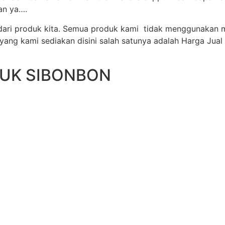
an ya….
ari produk kita. Semua produk kami tidak menggunakan 
ang kami sediakan disini salah satunya adalah Harga Jual 
DUK SIBONBON