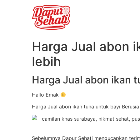
Harga Jual abon i
lebih
Harga Jual abon ikan t
Hallo Emak
Harga Jual abon ikan tuna untuk bayi Berusia
Sebelumnya Dapur Sehati mengucapkan terima