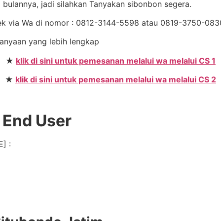
bulannya, jadi silahkan Tanyakan sibonbon segera.
Cek via Wa di nomor : 0812-3144-5598 atau 0819-3750-08
rtanyaan yang lebih lengkap
★
klik di sini untuk pemesanan melalui wa melalui CS 1
★
klik di sini untuk pemesanan melalui wa melalui CS 2
 End User
] :