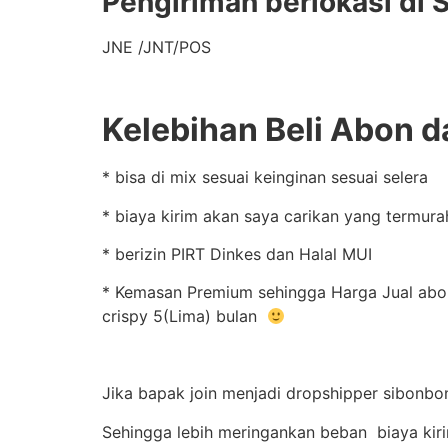
Pengiriman berlokasi di 
JNE /JNT/POS
Kelebihan Beli Abon d
* bisa di mix sesuai keinginan sesuai selera
* biaya kirim akan saya carikan yang termura
* berizin PIRT Dinkes dan Halal MUI
* Kemasan Premium sehingga Harga Jual abon i
crispy 5(Lima) bulan
Jika bapak join menjadi dropshipper sibonbon
Sehingga lebih meringankan beban biaya kir