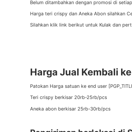
Belum ditambahkan dengan promosi di setiap 
Harga teri crispy dan Aneka Abon silahkan 
Silahkan klik link berikut untuk Kulak dan pe
Harga Jual Kembali ke
Patokan Harga satuan ke end user [PGP_TITLE
Teri crispy berkisar 20rb-25rb/pcs
Aneka abon berkisar 25rb-30rb/pcs