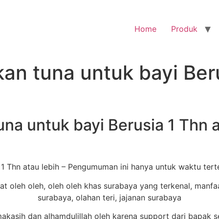
Home
Produk
kan tuna untuk bayi Ber
una untuk bayi Berusia 1 Thn a
 1 Thn atau lebih – Pengumuman ini hanya untuk waktu tert
kasih dan alhamdulillah oleh karena support dari bapak s