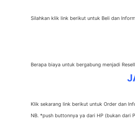
Silahkan klik link berikut untuk Beli dan Infor
Berapa biaya untuk bergabung menjadi Resel
J
Klik sekarang link berikut untuk Order dan In
NB. *push buttonnya ya dari HP (bukan dari 