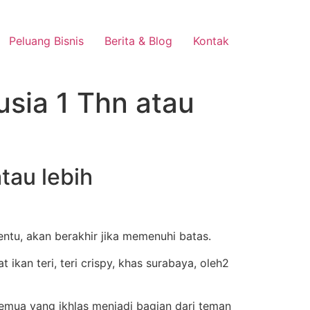
Peluang Bisnis
Berita & Blog
Kontak
usia 1 Thn atau
tau lebih
entu, akan berakhir jika memenuhi batas.
emua yang ikhlas menjadi bagian dari teman