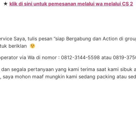
★
klik di sini untuk pemesanan melalui wa melalui CS 2
ice Saya, tulis pesan ”siap Bergabung dan Action di grou
tuk beriklan
 operator via Wa di nomor : 0812-3144-5598 atau 0819-3
dan segala pertanyaan yang kami terima saat kami sibuk a
b, saya mohon maaf mungkin kami sedang packing atau se