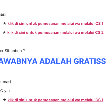
masi
★
klik di sini untuk pemesanan melalui wa melalui CS 1
★
klik di sini untuk pemesanan melalui wa melalui CS 2
ler Sibonbon ?
AWABNYA ADALAH GRATIS
formasi
PC ya)
★
klik di sini untuk pemesanan melalui wa melalui CS 1