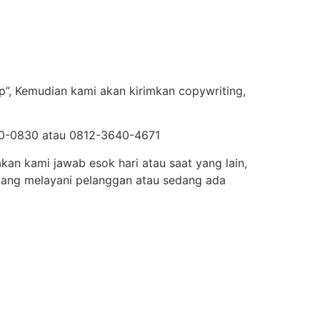
p”, Kemudian kami akan kirimkan copywriting,
750-0830 atau 0812-3640-4671
kan kami jawab esok hari atau saat yang lain,
dang melayani pelanggan atau sedang ada