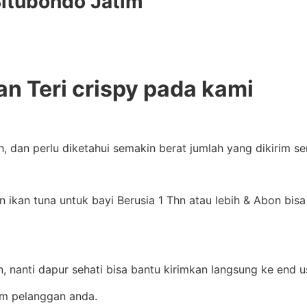
Situbondo Jatim
an Teri crispy pada kami
h, dan perlu diketahui semakin berat jumlah yang dikirim 
kan tuna untuk bayi Berusia 1 Thn atau lebih & Abon bisa 
, nanti dapur sehati bisa bantu kirimkan langsung ke end u
im pelanggan anda.