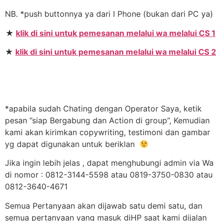
NB. *push buttonnya ya dari I Phone (bukan dari PC ya)
★
klik di sini untuk pemesanan melalui wa melalui CS 1
★
klik di sini untuk pemesanan melalui wa melalui CS 2
*apabila sudah Chating dengan Operator Saya, ketik
pesan ”siap Bergabung dan Action di group”, Kemudian
kami akan kirimkan copywriting, testimoni dan gambar
yg dapat digunakan untuk beriklan
Jika ingin lebih jelas , dapat menghubungi admin via Wa
di nomor : 0812-3144-5598 atau 0819-3750-0830 atau
0812-3640-4671
Semua Pertanyaan akan dijawab satu demi satu, dan
semua pertanyaan yang masuk diHP saat kami dijalan