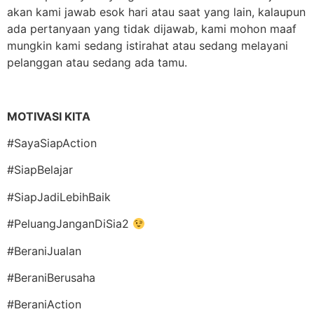
akan kami jawab esok hari atau saat yang lain, kalaupun
ada pertanyaan yang tidak dijawab, kami mohon maaf
mungkin kami sedang istirahat atau sedang melayani
pelanggan atau sedang ada tamu.
MOTIVASI KITA
#SayaSiapAction
#SiapBelajar
#SiapJadiLebihBaik
#PeluangJanganDiSia2
#BeraniJualan
#BeraniBerusaha
#BeraniAction