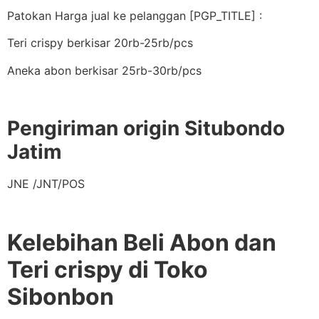
Patokan Harga jual ke pelanggan [PGP_TITLE] :
Teri crispy berkisar 20rb-25rb/pcs
Aneka abon berkisar 25rb-30rb/pcs
Pengiriman origin Situbondo
Jatim
JNE /JNT/POS
Kelebihan Beli Abon dan
Teri crispy di Toko
Sibonbon