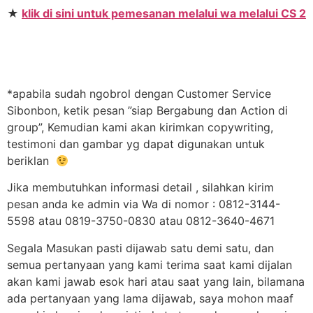
★
klik di sini untuk pemesanan melalui wa melalui CS 2
*apabila sudah ngobrol dengan Customer Service
Sibonbon, ketik pesan ”siap Bergabung dan Action di
group”, Kemudian kami akan kirimkan copywriting,
testimoni dan gambar yg dapat digunakan untuk
beriklan
Jika membutuhkan informasi detail , silahkan kirim
pesan anda ke admin via Wa di nomor : 0812-3144-
5598 atau 0819-3750-0830 atau 0812-3640-4671
Segala Masukan pasti dijawab satu demi satu, dan
semua pertanyaan yang kami terima saat kami dijalan
akan kami jawab esok hari atau saat yang lain, bilamana
ada pertanyaan yang lama dijawab, saya mohon maaf