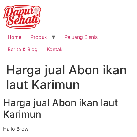
Home
Produk
Peluang Bisnis
Berita & Blog
Kontak
Harga jual Abon ikan
laut Karimun
Harga jual Abon ikan laut
Karimun
Hallo Brow