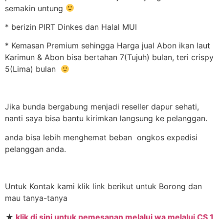
semakin untung
* berizin PIRT Dinkes dan Halal MUI
* Kemasan Premium sehingga Harga jual Abon ikan laut
Karimun & Abon bisa bertahan 7(Tujuh) bulan, teri crispy
5(Lima) bulan
Jika bunda bergabung menjadi reseller dapur sehati,
nanti saya bisa bantu kirimkan langsung ke pelanggan.
anda bisa lebih menghemat beban ongkos expedisi
pelanggan anda.
Untuk Kontak kami klik link berikut untuk Borong dan
mau tanya-tanya
★
klik di sini untuk pemesanan melalui wa melalui CS 1