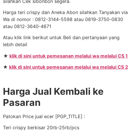
silahkan Cek sibonbon segera.
Harga teri crispy dan Aneka Abon silahkan Tanyakan via
Wa di nomor : 0812-3144-5598 atau 0819-3750-0830
atau 0812-3640-4671
Atau klik link berikut untuk Beli dan pertanyaan yang
lebih detail
★
klik di sini untuk pemesanan melalui wa melalui CS 1
★
klik di sini untuk pemesanan melalui wa melalui CS 2
Harga Jual Kembali ke
Pasaran
Patokan Price jual ecer [PGP_TITLE] :
Teri crispy berkisar 20rb-25rb/pcs