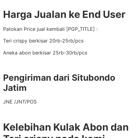
Harga Jualan ke End User
Patokan Price jual kembali [PGP_TITLE] :
Teri crispy berkisar 20rb-25rb/pcs
Aneka abon berkisar 25rb-30rb/pcs
Pengiriman dari Situbondo
Jatim
JNE /JNT/POS
Kelebihan Kulak Abon dan