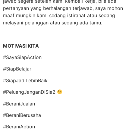
jawab segera setelah kami kembali kerja, bila ada
pertanyaan yang berhalangan terjawab, saya mohon
maaf mungkin kami sedang istirahat atau sedang
melayani pelanggan atau sedang ada tamu.
MOTIVASI KITA
#SayaSiapAction
#SiapBelajar
#SiapJadiLebihBaik
#PeluangJanganDiSia2
#BeraniJualan
#BeraniBerusaha
#BeraniAction