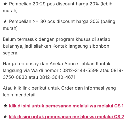
★ Pembelian 20-29 pcs discount harga 20% (lebih
murah)
★ Pembelian >= 30 pcs discount harga 30% (paling
murah)
Belum termasuk dengan program khusus di setiap
bulannya, jadi silahkan Kontak langsung sibonbon
segera.
Harga teri crispy dan Aneka Abon silahkan Kontak
langsung via Wa di nomor : 0812-3144-5598 atau 0819-
3750-0830 atau 0812-3640-4671
Atau klik link berikut untuk Order dan Informasi yang
lebih mendetail
★
klik di sini untuk pemesanan melalui wa melalui CS 1
★
klik di sini untuk pemesanan melalui wa melalui CS 2