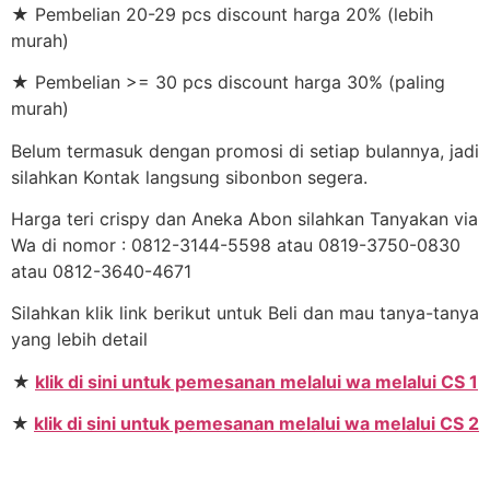
★ Pembelian 20-29 pcs discount harga 20% (lebih
murah)
★ Pembelian >= 30 pcs discount harga 30% (paling
murah)
Belum termasuk dengan promosi di setiap bulannya, jadi
silahkan Kontak langsung sibonbon segera.
Harga teri crispy dan Aneka Abon silahkan Tanyakan via
Wa di nomor : 0812-3144-5598 atau 0819-3750-0830
atau 0812-3640-4671
Silahkan klik link berikut untuk Beli dan mau tanya-tanya
yang lebih detail
★
klik di sini untuk pemesanan melalui wa melalui CS 1
★
klik di sini untuk pemesanan melalui wa melalui CS 2