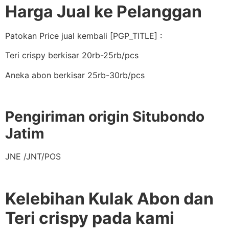
Harga Jual ke Pelanggan
Patokan Price jual kembali [PGP_TITLE] :
Teri crispy berkisar 20rb-25rb/pcs
Aneka abon berkisar 25rb-30rb/pcs
Pengiriman origin Situbondo
Jatim
JNE /JNT/POS
Kelebihan Kulak Abon dan
Teri crispy pada kami