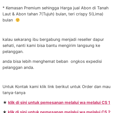
* Kemasan Premium sehingga Harga jual Abon di Tanah
Laut & Abon tahan 7(Tujuh) bulan, teri crispy 5(Lima)
bulan
kalau sekarang ibu bergabung menjadi reseller dapur
sehati, nanti kami bisa bantu mengirim langsung ke
pelanggan.
anda bisa lebih menghemat beban ongkos expedisi
pelanggan anda.
Untuk Kontak kami klik link berikut untuk Order dan mau
tanya-tanya
★
klik di sini untuk pemesanan melalui wa melalui CS 1
★
klik di sini untuk pemesanan melalui wa melalui CS 2