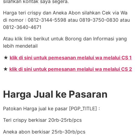
silahkan kontak saya segera.
Harga teri crispy dan Aneka Abon silahkan Cek via Wa
di nomor : 0812-3144-5598 atau 0819-3750-0830 atau
0812-3640-4671
Atau klik link berikut untuk Borong dan Informasi yang
lebih mendetail
★
klik di sini untuk pemesanan melalui wa melalui CS 1
★
klik di sini untuk pemesanan melalui wa melalui CS 2
Harga Jual ke Pasaran
Patokan Harga jual ke pasar [PGP_TITLE] :
Teri crispy berkisar 20rb-25rb/pcs
Aneka abon berkisar 25rb-30rb/pcs