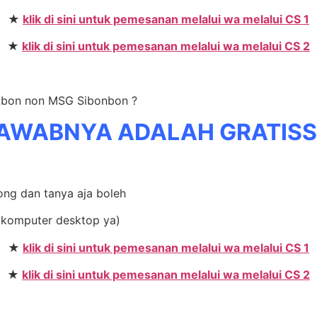
★
klik di sini untuk pemesanan melalui wa melalui CS 1
★
klik di sini untuk pemesanan melalui wa melalui CS 2
 Abon non MSG Sibonbon ?
AWABNYA ADALAH GRATIS
rong dan tanya aja boleh
i komputer desktop ya)
★
klik di sini untuk pemesanan melalui wa melalui CS 1
★
klik di sini untuk pemesanan melalui wa melalui CS 2