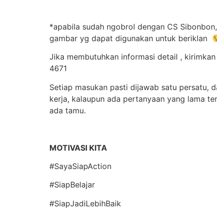
*apabila sudah ngobrol dengan CS Sibonbon, 
gambar yg dapat digunakan untuk beriklan
Jika membutuhkan informasi detail , kirimk
4671
Setiap masukan pasti dijawab satu persatu, 
kerja, kalaupun ada pertanyaan yang lama t
ada tamu.
MOTIVASI KITA
#SayaSiapAction
#SiapBelajar
#SiapJadiLebihBaik