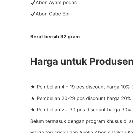
Abon Ayam pedas
Abon Cabe Ebi
Berat bersih 92 gram
Harga untuk Produse
★ Pembelian 4 – 19 pcs discount harga 10% 
★ Pembelian 20-29 pcs discount harga 20% (
★ Pembelian >= 30 pcs discount harga 30% 
Belum termasuk dengan program khusus di set
Harga teri crispy dan Aneka Abon silahkan 