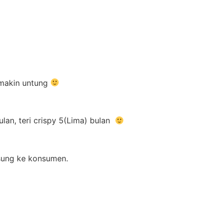
emakin untung
lan, teri crispy 5(Lima) bulan
gsung ke konsumen.