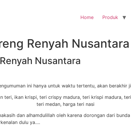
Home
Produk
oreng Renyah Nusantara
g Renyah Nusantara
engumuman ini hanya untuk waktu tertentu, akan berakhir 
kasih dan alhamdulillah oleh karena dorongan dari bunda
rkenalan dulu ya….