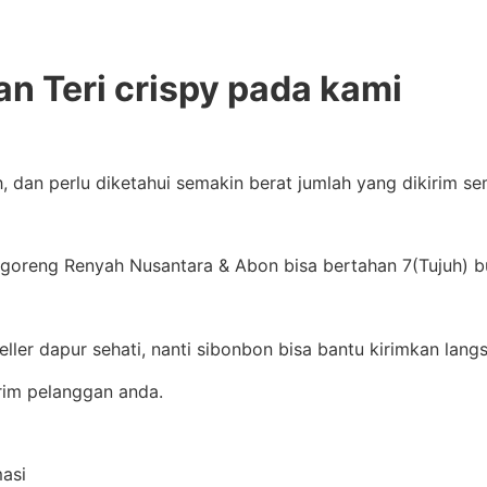
an Teri crispy pada kami
, dan perlu diketahui semakin berat jumlah yang dikirim s
goreng Renyah Nusantara & Abon bisa bertahan 7(Tujuh) bu
ller dapur sehati, nanti sibonbon bisa bantu kirimkan lan
rim pelanggan anda.
masi