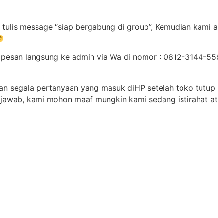
tulis message “siap bergabung di group”, Kemudian kami a
an pesan langsung ke admin via Wa di nomor : 0812-3144-
dan segala pertanyaan yang masuk diHP setelah toko tutup
erjawab, kami mohon maaf mungkin kami sedang istirahat a