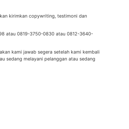
kan kirimkan copywriting, testimoni dan
5598 atau 0819-3750-0830 atau 0812-3640-
 akan kami jawab segera setelah kami kembali
tau sedang melayani pelanggan atau sedang