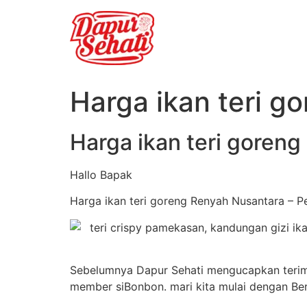
Harga ikan teri g
Harga ikan teri goren
Hallo Bapak
Harga ikan teri goreng Renyah Nusantara – P
Sebelumnya Dapur Sehati mengucapkan terima
member siBonbon. mari kita mulai dengan Be