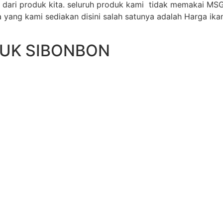
dari produk kita. seluruh produk kami tidak memakai MSG
ang kami sediakan disini salah satunya adalah Harga ikan
DUK SIBONBON