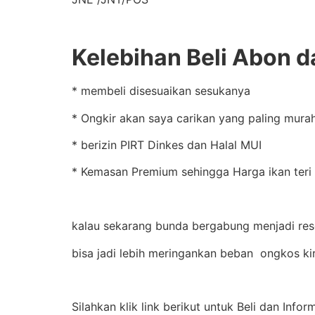
Kelebihan Beli Abon d
* membeli disesuaikan sesukanya
* Ongkir akan saya carikan yang paling murah
* berizin PIRT Dinkes dan Halal MUI
* Kemasan Premium sehingga Harga ikan teri 
kalau sekarang bunda bergabung menjadi rese
bisa jadi lebih meringankan beban ongkos ki
Silahkan klik link berikut untuk Beli dan Infor