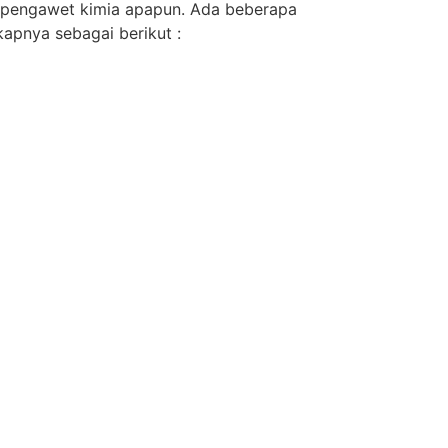
n pengawet kimia apapun. Ada beberapa
kapnya sebagai berikut :