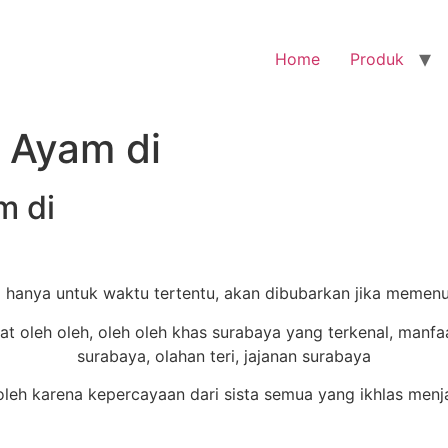
Home
Produk
s Ayam di
m di
 hanya untuk waktu tertentu, akan dibubarkan jika memenu
h karena kepercayaan dari sista semua yang ikhlas menja