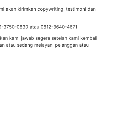
mi akan kirimkan copywriting, testimoni dan
819-3750-0830 atau 0812-3640-4671
akan kami jawab segera setelah kami kembali
lan atau sedang melayani pelanggan atau