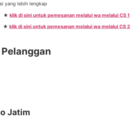
asi yang lebih lengkap
★
klik di sini untuk pemesanan melalui wa melalui CS 1
★
klik di sini untuk pemesanan melalui wa melalui CS 2
e Pelanggan
do Jatim