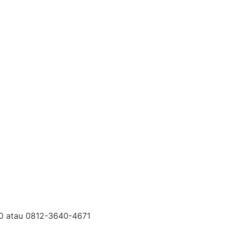
30 atau 0812-3640-4671