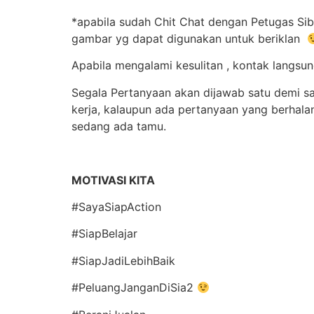
*apabila sudah Chit Chat dengan Petugas Sib
gambar yg dapat digunakan untuk beriklan
Apabila mengalami kesulitan , kontak langs
Segala Pertanyaan akan dijawab satu demi sa
kerja, kalaupun ada pertanyaan yang berhal
sedang ada tamu.
MOTIVASI KITA
#SayaSiapAction
#SiapBelajar
#SiapJadiLebihBaik
#PeluangJanganDiSia2