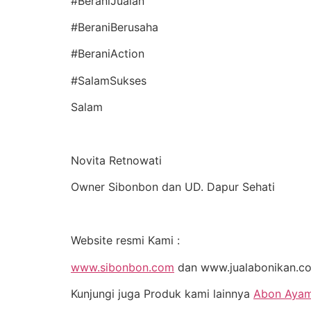
#BeraniJualan
#BeraniBerusaha
#BeraniAction
#SalamSukses
Salam
Novita Retnowati
Owner Sibonbon dan UD. Dapur Sehati
Website resmi Kami :
www.sibonbon.com
dan www.jualabonikan.c
Kunjungi juga Produk kami lainnya
Abon Ayam