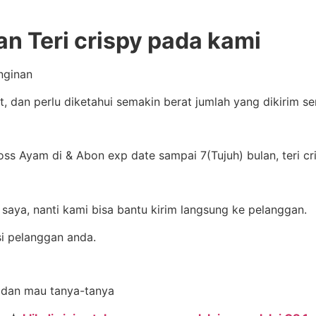
an Teri crispy pada kami
nginan
t, dan perlu diketahui semakin berat jumlah yang dikirim 
ss Ayam di & Abon exp date sampai 7(Tujuh) bulan, teri c
saya, nanti kami bisa bantu kirim langsung ke pelanggan.
i pelanggan anda.
li dan mau tanya-tanya