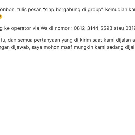
onbon, tulis pesan “siap bergabung di group”, Kemudian ka
ung ke operator via Wa di nomor : 0812-3144-5598 atau 0
tu, dan semua pertanyaan yang di kirim saat kami dijalan 
angan dijawab, saya mohon maaf mungkin kami sedang dija