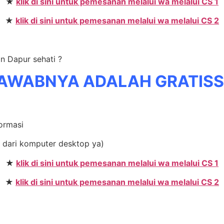
★
klik di sini untuk pemesanan melalui wa melalui CS 1
★
klik di sini untuk pemesanan melalui wa melalui CS 2
n Dapur sehati ?
AWABNYA ADALAH GRATIS
formasi
 dari komputer desktop ya)
★
klik di sini untuk pemesanan melalui wa melalui CS 1
★
klik di sini untuk pemesanan melalui wa melalui CS 2