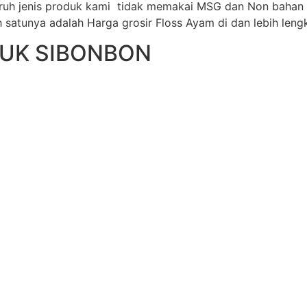
luruh jenis produk kami tidak memakai MSG dan Non baha
 satunya adalah Harga grosir Floss Ayam di dan lebih leng
DUK SIBONBON