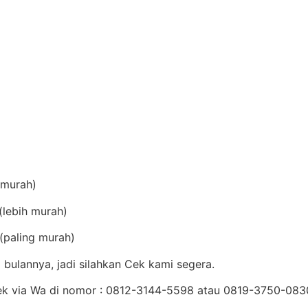
(murah)
lebih murah)
(paling murah)
bulannya, jadi silahkan Cek kami segera.
Cek via Wa di nomor : 0812-3144-5598 atau 0819-3750-08