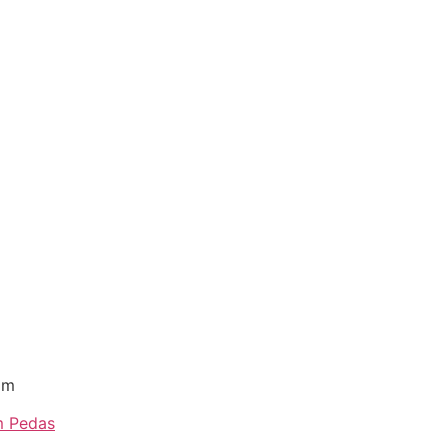
om
 Pedas