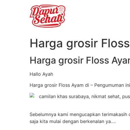
Harga grosir Flos
Harga grosir Floss Aya
Hallo Ayah
Harga grosir Floss Ayam di – Pengumuman ini
Sebelumnya kami mengucapkan terimakasih ole
saja kita mulai dengan berkenalan ya….