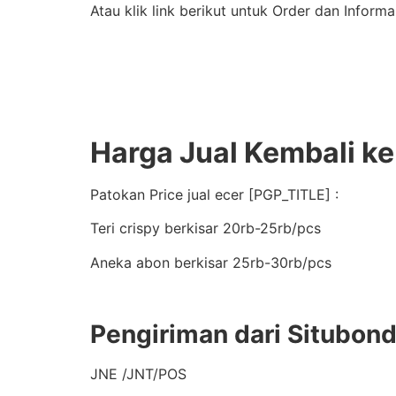
Atau klik link berikut untuk Order dan Inform
Harga Jual Kembali k
Patokan Price jual ecer [PGP_TITLE] :
Teri crispy berkisar 20rb-25rb/pcs
Aneka abon berkisar 25rb-30rb/pcs
Pengiriman dari Situbon
JNE /JNT/POS