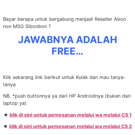
Bayar berapa untuk bergabung menjadi Reseller Abon
non MSG Sibonbon ?
JAWABNYA ADALAH
FREE…
Klik sekarang link berikut untuk Kulak dan mau tanya-
tanya
NB. *push buttonnya ya dari HP Androidnya (bukan dari
laptop ya)
★
klik di sini untuk pemesanan melalui wa melalui CS 1
★
klik di sini untuk pemesanan melalui wa melalui CS 2