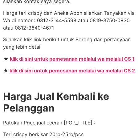
silahkan kontak saya segera.
Harga teri crispy dan Aneka Abon silahkan Tanyakan via
Wa di nomor : 0812-3144-5598 atau 0819-3750-0830
atau 0812-3640-4671
Silahkan klik link berikut untuk Borong dan pertanyaan
yang lebih detail
★
klik di sini untuk pemesanan melalui wa melalui CS 1
★
klik di sini untuk pemesanan melalui wa melalui CS 2
Harga Jual Kembali ke
Pelanggan
Patokan Price jual eceran [PGP_TITLE] :
Teri crispy berkisar 20rb-25rb/pcs