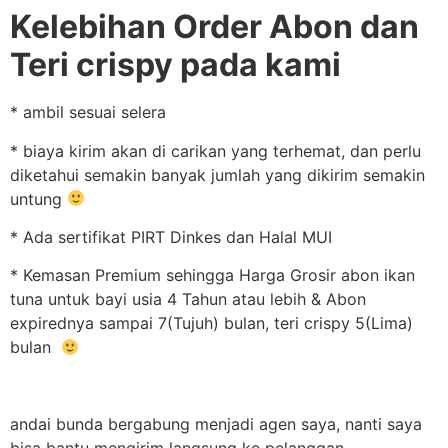
Kelebihan Order Abon dan
Teri crispy pada kami
* ambil sesuai selera
* biaya kirim akan di carikan yang terhemat, dan perlu
diketahui semakin banyak jumlah yang dikirim semakin
untung
* Ada sertifikat PIRT Dinkes dan Halal MUI
* Kemasan Premium sehingga Harga Grosir abon ikan
tuna untuk bayi usia 4 Tahun atau lebih & Abon
expirednya sampai 7(Tujuh) bulan, teri crispy 5(Lima)
bulan
andai bunda bergabung menjadi agen saya, nanti saya