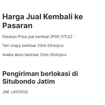
Harga Jual Kembali ke
Pasaran
Patokan Price jual kembali [PGP_TITLE] :
Teri crispy berkisar 20rb-25rb/pcs
Aneka abon berkisar 25rb-30rb/pcs
Pengiriman berlokasi di
Situbondo Jatim
JNE /JNT/POS