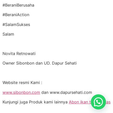
#BeraniBerusaha
#BeraniAction
#SalamSukses
Salam
Novita Retnowati
Owner Sibonbon dan UD. Dapur Sehati
Website resmi Kami :
www.sibonbon.com
dan www.dapursehati.com
Kunjungi juga Produk kami lainnya
Abon ikan tuna pedas