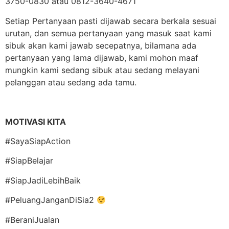
3750-0830 atau 0812-3640-4671
Setiap Pertanyaan pasti dijawab secara berkala sesuai
urutan, dan semua pertanyaan yang masuk saat kami
sibuk akan kami jawab secepatnya, bilamana ada
pertanyaan yang lama dijawab, kami mohon maaf
mungkin kami sedang sibuk atau sedang melayani
pelanggan atau sedang ada tamu.
MOTIVASI KITA
#SayaSiapAction
#SiapBelajar
#SiapJadiLebihBaik
#PeluangJanganDiSia2
#BeraniJualan