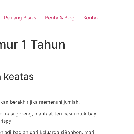
Peluang Bisnis
Berita & Blog
Kontak
umur 1 Tahun
n keatas
akan berakhir jika memenuhi jumlah.
jadi bagian dari keluarga siBonbon. mari