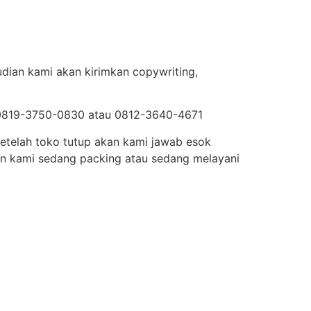
dian kami akan kirimkan copywriting,
au 0819-3750-0830 atau 0812-3640-4671
setelah toko tutup akan kami jawab esok
in kami sedang packing atau sedang melayani