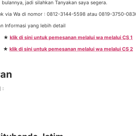
bulannya, jadi silahkan Tanyakan saya segera.
Cek via Wa di nomor : 0812-3144-5598 atau 0819-3750-08
n Informasi yang lebih detail
★
klik di sini untuk pemesanan melalui wa melalui CS 1
★
klik di sini untuk pemesanan melalui wa melalui CS 2
ran
 :