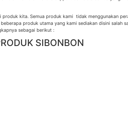
ri produk kita. Semua produk kami tidak menggunakan per
beberapa produk utama yang kami sediakan disini salah sa
gkapnya sebagai berikut :
PRODUK SIBONBON