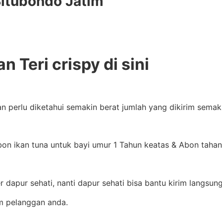
Situbondo Jatim
n Teri crispy di sini
dan perlu diketahui semakin berat jumlah yang dikirim sema
n ikan tuna untuk bayi umur 1 Tahun keatas & Abon tahan 7
dapur sehati, nanti dapur sehati bisa bantu kirim langsun
m pelanggan anda.