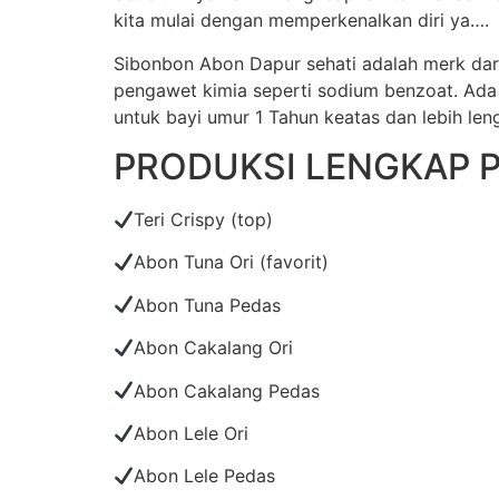
kita mulai dengan memperkenalkan diri ya….
Sibonbon Abon Dapur sehati adalah merk da
pengawet kimia seperti sodium benzoat. Ada 
untuk bayi umur 1 Tahun keatas dan lebih len
PRODUKSI LENGKAP 
Teri Crispy (top)
Abon Tuna Ori (favorit)
Abon Tuna Pedas
Abon Cakalang Ori
Abon Cakalang Pedas
Abon Lele Ori
Abon Lele Pedas