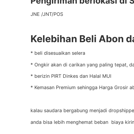
Pengiriman berlokasi di 
JNE /JNT/POS
Kelebihan Beli Abon da
* beli disesuaikan selera
* Ongkir akan di carikan yang paling tepat, 
* berizin PIRT Dinkes dan Halal MUI
* Kemasan Premium sehingga Harga Grosir abo
kalau saudara bergabung menjadi dropshipper 
anda bisa lebih menghemat beban biaya kiri