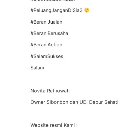
#PeluangJanganDiSia2
#BeraniJualan
#BeraniBerusaha
#BeraniAction
#SalamSukses
Salam
Novita Retnowati
Owner Sibonbon dan UD. Dapur Sehati
Website resmi Kami :