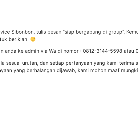
ice Sibonbon, tulis pesan “siap bergabung di group”, Kemu
tuk beriklan
pesan anda ke admin via Wa di nomor : 0812-3144-5598 at
la sesuai urutan, dan setiap pertanyaan yang kami terima 
anyaan yang berhalangan dijawab, kami mohon maaf mungk