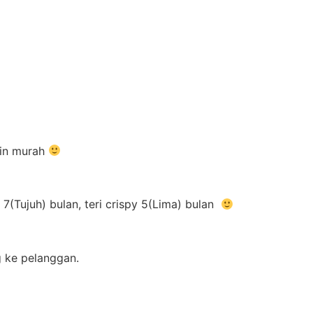
kin murah
(Tujuh) bulan, teri crispy 5(Lima) bulan
g ke pelanggan.