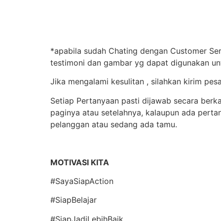
*apabila sudah Chating dengan Customer Serv
testimoni dan gambar yg dapat digunakan un
Jika mengalami kesulitan , silahkan kirim 
Setiap Pertanyaan pasti dijawab secara berka
paginya atau setelahnya, kalaupun ada pert
pelanggan atau sedang ada tamu.
MOTIVASI KITA
#SayaSiapAction
#SiapBelajar
#SiapJadiLebihBaik