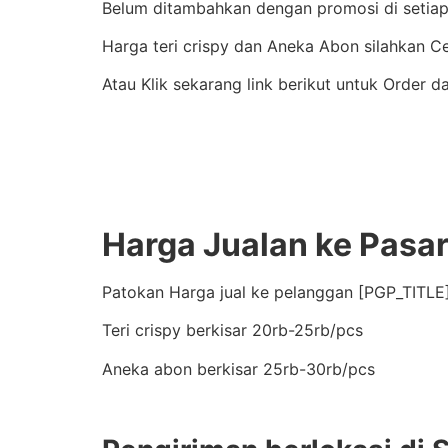
Belum ditambahkan dengan promosi di setiap 
Harga teri crispy dan Aneka Abon silahkan 
Atau Klik sekarang link berikut untuk Order da
Harga Jualan ke Pasa
Patokan Harga jual ke pelanggan [PGP_TITLE]
Teri crispy berkisar 20rb-25rb/pcs
Aneka abon berkisar 25rb-30rb/pcs