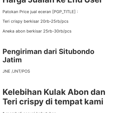
Patokan Price jual eceran [PGP_TITLE] :
Teri crispy berkisar 20rb-25rb/pcs
Aneka abon berkisar 25rb-30rb/pcs
Pengiriman dari Situbondo
Jatim
JNE /JNT/POS
Kelebihan Kulak Abon dan
Teri crispy di tempat kami