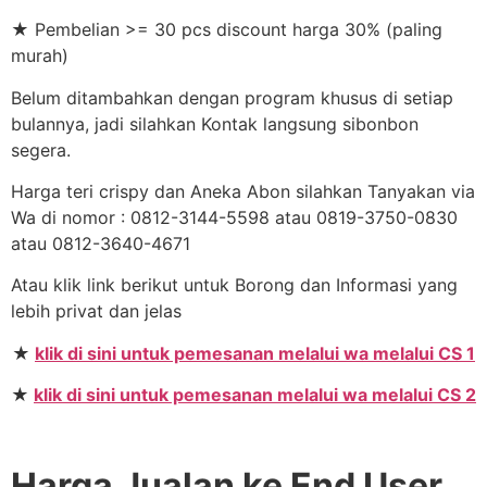
★ Pembelian >= 30 pcs discount harga 30% (paling
murah)
Belum ditambahkan dengan program khusus di setiap
bulannya, jadi silahkan Kontak langsung sibonbon
segera.
Harga teri crispy dan Aneka Abon silahkan Tanyakan via
Wa di nomor : 0812-3144-5598 atau 0819-3750-0830
atau 0812-3640-4671
Atau klik link berikut untuk Borong dan Informasi yang
lebih privat dan jelas
★
klik di sini untuk pemesanan melalui wa melalui CS 1
★
klik di sini untuk pemesanan melalui wa melalui CS 2
Harga Jualan ke End User