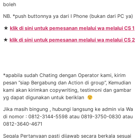
boleh
NB. *push buttonnya ya dari I Phone (bukan dari PC ya)
★
klik di sini untuk pemesanan melalui wa melalui CS 1
★
klik di sini untuk pemesanan melalui wa melalui CS 2
*apabila sudah Chating dengan Operator kami, kirim
pesan ”siap Bergabung dan Action di group”, Kemudian
kami akan kirimkan copywriting, testimoni dan gambar
yg dapat digunakan untuk beriklan
Jika masih bingung , hubungi langsung ke admin via Wa
di nomor : 0812-3144-5598 atau 0819-3750-0830 atau
0812-3640-4671
Segala Pertanyaan pasti dijawab secara berkala sesuai