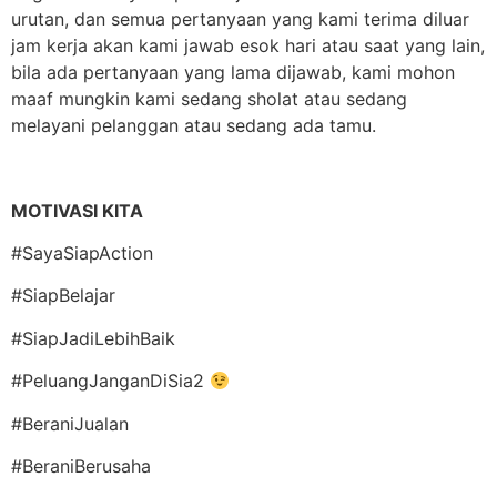
urutan, dan semua pertanyaan yang kami terima diluar
jam kerja akan kami jawab esok hari atau saat yang lain,
bila ada pertanyaan yang lama dijawab, kami mohon
maaf mungkin kami sedang sholat atau sedang
melayani pelanggan atau sedang ada tamu.
MOTIVASI KITA
#SayaSiapAction
#SiapBelajar
#SiapJadiLebihBaik
#PeluangJanganDiSia2
#BeraniJualan
#BeraniBerusaha