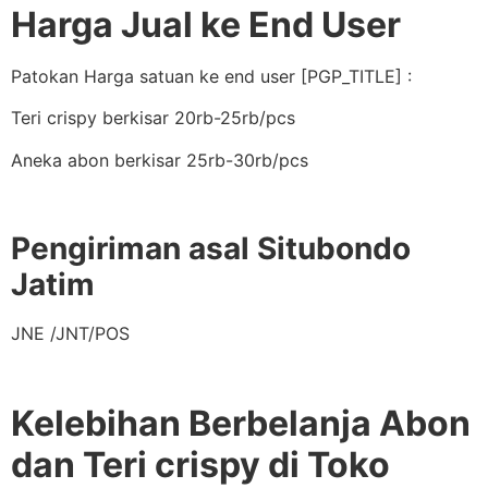
Harga Jual ke End User
Patokan Harga satuan ke end user [PGP_TITLE] :
Teri crispy berkisar 20rb-25rb/pcs
Aneka abon berkisar 25rb-30rb/pcs
Pengiriman asal Situbondo
Jatim
JNE /JNT/POS
Kelebihan Berbelanja Abon
dan Teri crispy di Toko