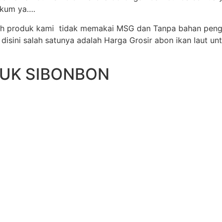
aikum ya….
uruh produk kami tidak memakai MSG dan Tanpa bahan peng
sini salah satunya adalah Harga Grosir abon ikan laut untu
DUK SIBONBON