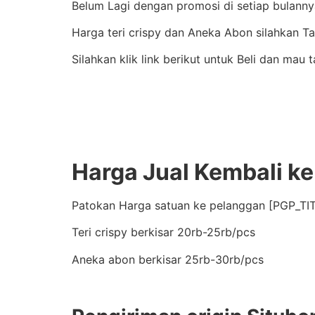
Belum Lagi dengan promosi di setiap bulannya
Harga teri crispy dan Aneka Abon silahkan 
Silahkan klik link berikut untuk Beli dan mau
Harga Jual Kembali ke
Patokan Harga satuan ke pelanggan [PGP_TIT
Teri crispy berkisar 20rb-25rb/pcs
Aneka abon berkisar 25rb-30rb/pcs