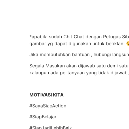
*apabila sudah Chit Chat dengan Petugas Sib
gambar yg dapat digunakan untuk beriklan
Jika membutuhkan bantuan , hubungi langsu
Segala Masukan akan dijawab satu demi satu, 
kalaupun ada pertanyaan yang tidak dijawab
MOTIVASI KITA
#SayaSiapAction
#SiapBelajar
#SiapJadiLebihBaik