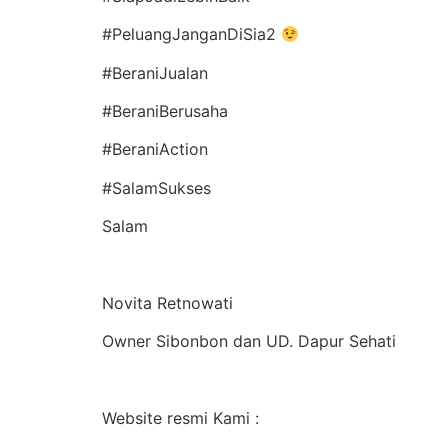
#PeluangJanganDiSia2
#BeraniJualan
#BeraniBerusaha
#BeraniAction
#SalamSukses
Salam
Novita Retnowati
Owner Sibonbon dan UD. Dapur Sehati
Website resmi Kami :