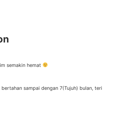
on
kirim semakin hemat
 bertahan sampai dengan 7(Tujuh) bulan, teri