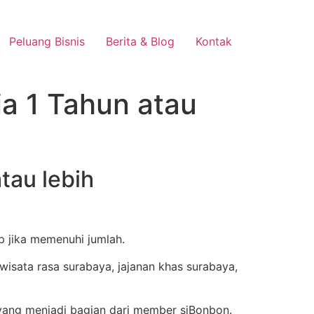
Peluang Bisnis
Berita & Blog
Kontak
ia 1 Tahun atau
tau lebih
up jika memenuhi jumlah.
yang menjadi bagian dari member siBonbon.