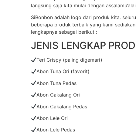
langsung saja kita mulai dengan assalamu’al
SiBonbon adalah logo dari produk kita. sel
beberapa produk terbaik yang kami sediakan di
lengkapnya sebagai berikut :
JENIS LENGKAP PRO
Teri Crispy (paling digemari)
Abon Tuna Ori (favorit)
Abon Tuna Pedas
Abon Cakalang Ori
Abon Cakalang Pedas
Abon Lele Ori
Abon Lele Pedas