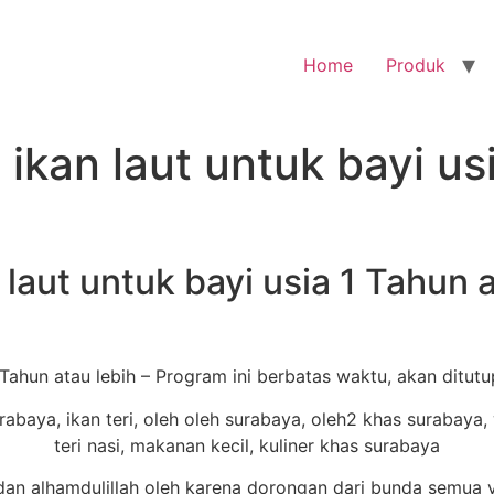
Home
Produk
ikan laut untuk bayi us
laut untuk bayi usia 1 Tahun a
 Tahun atau lebih – Program ini berbatas waktu, akan ditut
n alhamdulillah oleh karena dorongan dari bunda semua 