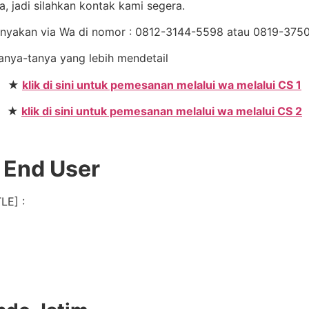
, jadi silahkan kontak kami segera.
Tanyakan via Wa di nomor : 0812-3144-5598 atau 0819-37
 tanya-tanya yang lebih mendetail
★
klik di sini untuk pemesanan melalui wa melalui CS 1
★
klik di sini untuk pemesanan melalui wa melalui CS 2
 End User
LE] :