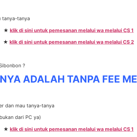
u tanya-tanya
★
klik di sini untuk pemesanan melalui wa melalui CS 1
★
klik di sini untuk pemesanan melalui wa melalui CS 2
 Sibonbon ?
NYA ADALAH TANPA FEE M
der dan mau tanya-tanya
bukan dari PC ya)
★
klik di sini untuk pemesanan melalui wa melalui CS 1