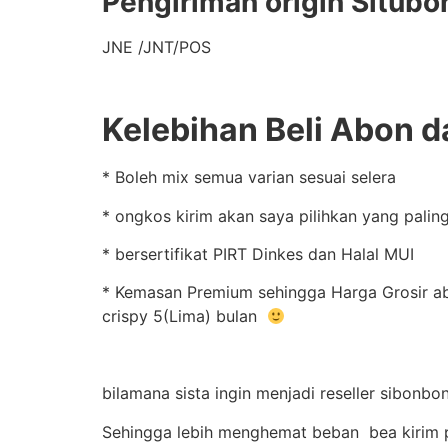
Pengiriman origin Situbo
JNE /JNT/POS
Kelebihan Beli Abon d
* Boleh mix semua varian sesuai selera
* ongkos kirim akan saya pilihkan yang palin
* bersertifikat PIRT Dinkes dan Halal MUI
* Kemasan Premium sehingga Harga Grosir abon
crispy 5(Lima) bulan
bilamana sista ingin menjadi reseller sibonbo
Sehingga lebih menghemat beban bea kirim 