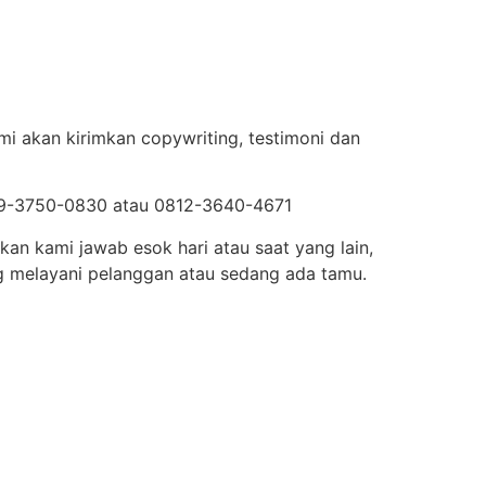
mi akan kirimkan copywriting, testimoni dan
819-3750-0830 atau 0812-3640-4671
kan kami jawab esok hari atau saat yang lain,
g melayani pelanggan atau sedang ada tamu.