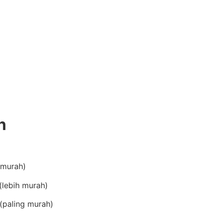
n
(murah)
lebih murah)
(paling murah)