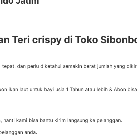
ndo Jatim
an Teri crispy di Toko Sibonb
g tepat, dan perlu diketahui semakin berat jumlah yang di
 ikan laut untuk bayi usia 1 Tahun atau lebih & Abon bisa
n, nanti kami bisa bantu kirim langsung ke pelanggan.
pelanggan anda.