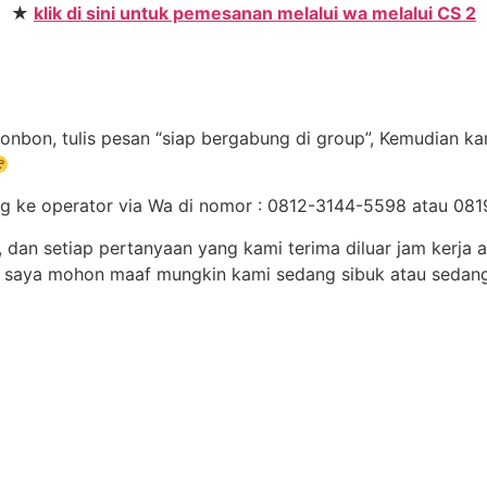
★
klik di sini untuk pemesanan melalui wa melalui CS 2
onbon, tulis pesan “siap bergabung di group”, Kemudian ka
ng ke operator via Wa di nomor : 0812-3144-5598 atau 0
dan setiap pertanyaan yang kami terima diluar jam kerja a
, saya mohon maaf mungkin kami sedang sibuk atau sedan