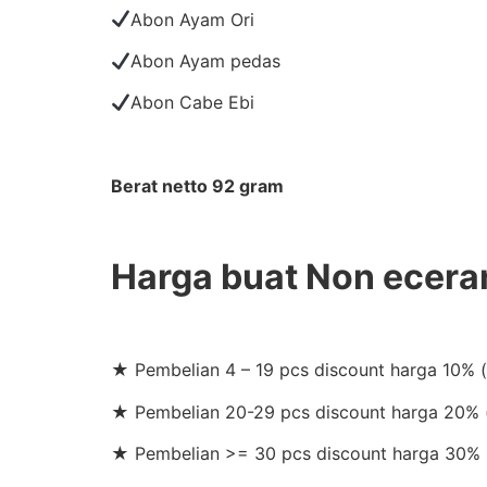
Abon Ayam Ori
Abon Ayam pedas
Abon Cabe Ebi
Berat netto 92 gram
Harga buat Non ecera
★ Pembelian 4 – 19 pcs discount harga 10% 
★ Pembelian 20-29 pcs discount harga 20% (
★ Pembelian >= 30 pcs discount harga 30% 