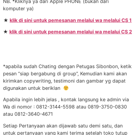
NB. *Kliknya ya dari Apple PHONE (bukan dari
komputer ya)
★
klik di sini untuk pemesanan melalui wa melalui CS 1
★
klik di sini untuk pemesanan melalui wa melalui CS 2
*apabila sudah Chating dengan Petugas Sibonbon, ketik
pesan “siap bergabung di group”, Kemudian kami akan
kirimkan copywriting, testimoni dan gambar yg dapat
digunakan untuk beriklan
Apabila ingin lebih jelas , kontak langsung ke admin via
Wa di nomor : 0812-3144-5598 atau 0819-3750-0830
atau 0812-3640-4671
Setiap Pertanyaan akan dijawab satu demi satu, dan
untuk pertanyaan yang kami terima setelah toko tutup