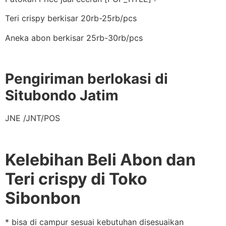
Teri crispy berkisar 20rb-25rb/pcs
Aneka abon berkisar 25rb-30rb/pcs
Pengiriman berlokasi di
Situbondo Jatim
JNE /JNT/POS
Kelebihan Beli Abon dan
Teri crispy di Toko
Sibonbon
* bisa di campur sesuai kebutuhan disesuaikan