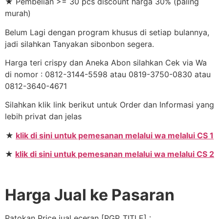
★ Pembelian >= 30 pcs discount harga 30% (paling
murah)
Belum Lagi dengan program khusus di setiap bulannya,
jadi silahkan Tanyakan sibonbon segera.
Harga teri crispy dan Aneka Abon silahkan Cek via Wa
di nomor : 0812-3144-5598 atau 0819-3750-0830 atau
0812-3640-4671
Silahkan klik link berikut untuk Order dan Informasi yang
lebih privat dan jelas
★
klik di sini untuk pemesanan melalui wa melalui CS 1
★
klik di sini untuk pemesanan melalui wa melalui CS 2
Harga Jual ke Pasaran
Patokan Price jual eceran [PGP_TITLE] :