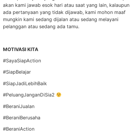
akan kami jawab esok hari atau saat yang lain, kalaupun
ada pertanyaan yang tidak dijawab, kami mohon maaf
mungkin kami sedang dijalan atau sedang melayani
pelanggan atau sedang ada tamu.
MOTIVASI KITA
#SayaSiapAction
#SiapBelajar
#SiapJadiLebihBaik
#PeluangJanganDiSia2
#BeraniJualan
#BeraniBerusaha
#BeraniAction