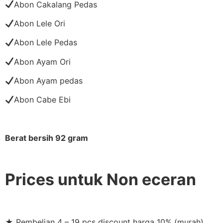
Abon Cakalang Pedas
Abon Lele Ori
Abon Lele Pedas
Abon Ayam Ori
Abon Ayam pedas
Abon Cabe Ebi
Berat bersih 92 gram
Prices untuk Non eceran
★ Pembelian 4 – 19 pcs discount harga 10% (murah)