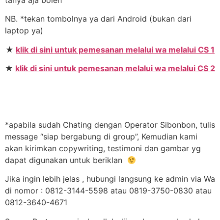
NB. *tekan tombolnya ya dari Android (bukan dari
laptop ya)
★
klik di sini untuk pemesanan melalui wa melalui CS 1
★
klik di sini untuk pemesanan melalui wa melalui CS 2
*apabila sudah Chating dengan Operator Sibonbon, tulis
message “siap bergabung di group”, Kemudian kami
akan kirimkan copywriting, testimoni dan gambar yg
dapat digunakan untuk beriklan
Jika ingin lebih jelas , hubungi langsung ke admin via Wa
di nomor : 0812-3144-5598 atau 0819-3750-0830 atau
0812-3640-4671