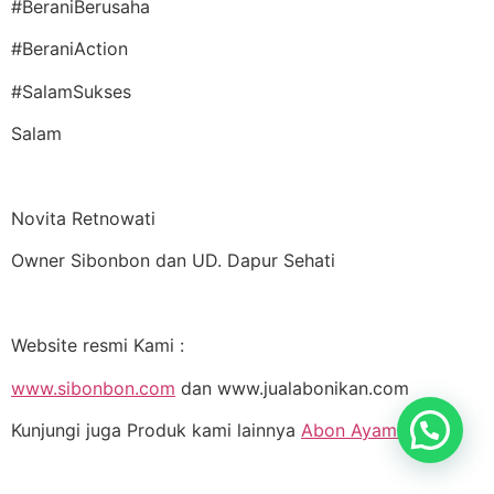
#BeraniBerusaha
#BeraniAction
#SalamSukses
Salam
Novita Retnowati
Owner Sibonbon dan UD. Dapur Sehati
Website resmi Kami :
www.sibonbon.com
dan www.jualabonikan.com
Kunjungi juga Produk kami lainnya
Abon Ayam Pedas