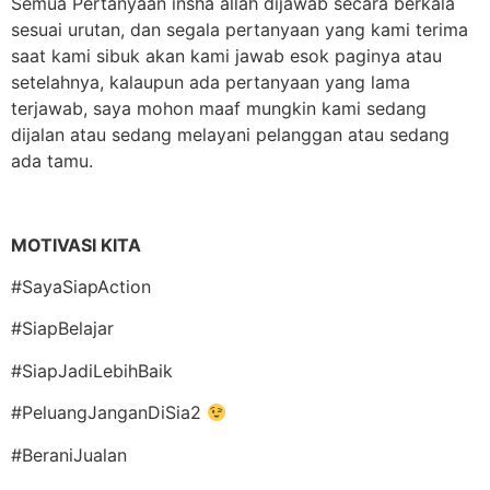
Semua Pertanyaan insha allah dijawab secara berkala
sesuai urutan, dan segala pertanyaan yang kami terima
saat kami sibuk akan kami jawab esok paginya atau
setelahnya, kalaupun ada pertanyaan yang lama
terjawab, saya mohon maaf mungkin kami sedang
dijalan atau sedang melayani pelanggan atau sedang
ada tamu.
MOTIVASI KITA
#SayaSiapAction
#SiapBelajar
#SiapJadiLebihBaik
#PeluangJanganDiSia2
#BeraniJualan