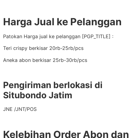
Harga Jual ke Pelanggan
Patokan Harga jual ke pelanggan [PGP_TITLE] :
Teri crispy berkisar 20rb-25rb/pcs
Aneka abon berkisar 25rb-30rb/pcs
Pengiriman berlokasi di
Situbondo Jatim
JNE /JNT/POS
Kelebihan Order Abon dan