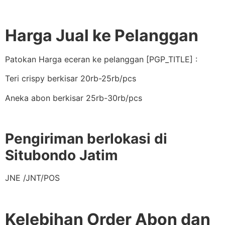
Harga Jual ke Pelanggan
Patokan Harga eceran ke pelanggan [PGP_TITLE] :
Teri crispy berkisar 20rb-25rb/pcs
Aneka abon berkisar 25rb-30rb/pcs
Pengiriman berlokasi di
Situbondo Jatim
JNE /JNT/POS
Kelebihan Order Abon dan