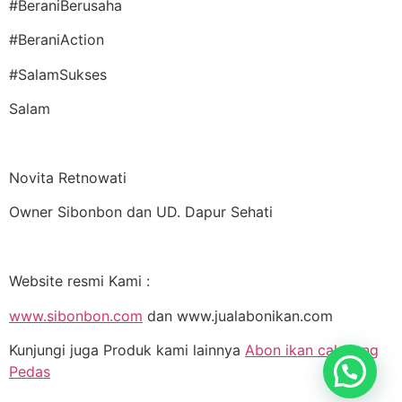
#BeraniBerusaha
#BeraniAction
#SalamSukses
Salam
Novita Retnowati
Owner Sibonbon dan UD. Dapur Sehati
Website resmi Kami :
www.sibonbon.com
dan www.jualabonikan.com
Kunjungi juga Produk kami lainnya
Abon ikan cakalang
Pedas