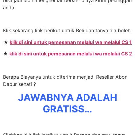
bisa jadi lebih menghemat beban biaya kirim pelanggan
anda.
Klik sekarang link berikut untuk Beli dan tanya aja boleh
★
klik di sini untuk pemesanan melalui wa melalui CS 1
★
klik di sini untuk pemesanan melalui wa melalui CS 2
Berapa Biayanya untuk diterima menjadi Reseller Abon
Dapur sehati ?
JAWABNYA ADALAH
GRATISS…
Silahkan klik link berikut untuk Borong dan mau tanya-