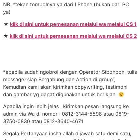
NB. *tekan tombolnya ya dari I Phone (bukan dari PC
ya)
★
klik di sini untuk pemesanan melalui wa melalui CS 1
★
klik di sini untuk pemesanan melalui wa melalui CS 2
*apabila sudah ngobrol dengan Operator Sibonbon, tulis
message ”siap Bergabung dan Action di group”,
Kemudian kami akan kirimkan copywriting, testimoni
dan gambar yg dapat digunakan untuk beriklan
Apabila ingin lebih jelas , kirimkan pesan langsung ke
admin via Wa di nomor : 0812-3144-5598 atau 0819-
3750-0830 atau 0812-3640-4671
Segala Pertanyaan insha allah dijawab satu demi satu,