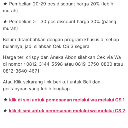
★ Pembelian 20-29 pcs discount harga 20% (lebih
murah)
★ Pembelian >= 30 pcs discount harga 30% (paling
murah)
Belum ditambahkan dengan program khusus di setiap
bulannya, jadi silahkan Cek CS 3 segera.
Harga teri crispy dan Aneka Abon silahkan Cek via Wa
di nomor : 0812-3144-5598 atau 0819-3750-0830 atau
0812-3640-4671
Atau Klik sekarang link berikut untuk Beli dan
pertanyaan yang lebih lengkap
★
klik di sini untuk pemesanan melalui wa melalui CS 1
★
klik di sini untuk pemesanan melalui wa melalui CS 2