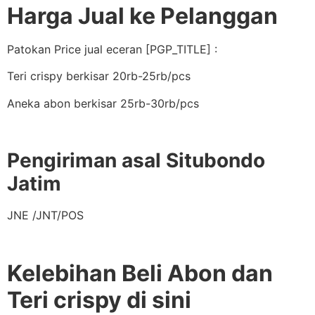
Harga Jual ke Pelanggan
Patokan Price jual eceran [PGP_TITLE] :
Teri crispy berkisar 20rb-25rb/pcs
Aneka abon berkisar 25rb-30rb/pcs
Pengiriman asal Situbondo
Jatim
JNE /JNT/POS
Kelebihan Beli Abon dan
Teri crispy di sini