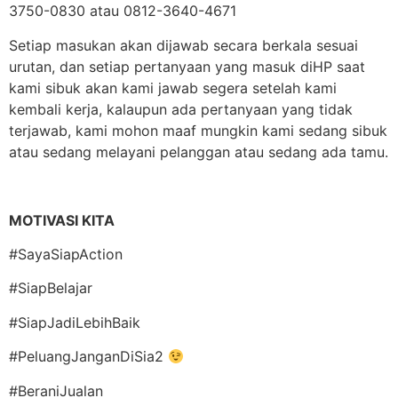
3750-0830 atau 0812-3640-4671
Setiap masukan akan dijawab secara berkala sesuai
urutan, dan setiap pertanyaan yang masuk diHP saat
kami sibuk akan kami jawab segera setelah kami
kembali kerja, kalaupun ada pertanyaan yang tidak
terjawab, kami mohon maaf mungkin kami sedang sibuk
atau sedang melayani pelanggan atau sedang ada tamu.
MOTIVASI KITA
#SayaSiapAction
#SiapBelajar
#SiapJadiLebihBaik
#PeluangJanganDiSia2
#BeraniJualan