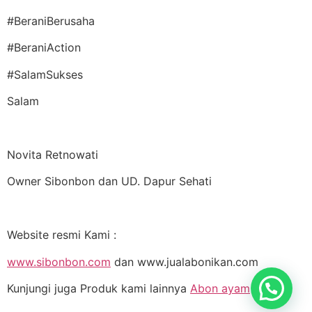
#BeraniBerusaha
#BeraniAction
#SalamSukses
Salam
Novita Retnowati
Owner Sibonbon dan UD. Dapur Sehati
Website resmi Kami :
www.sibonbon.com
dan www.jualabonikan.com
Kunjungi juga Produk kami lainnya
Abon ayam