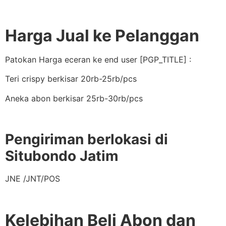
Harga Jual ke Pelanggan
Patokan Harga eceran ke end user [PGP_TITLE] :
Teri crispy berkisar 20rb-25rb/pcs
Aneka abon berkisar 25rb-30rb/pcs
Pengiriman berlokasi di
Situbondo Jatim
JNE /JNT/POS
Kelebihan Beli Abon dan