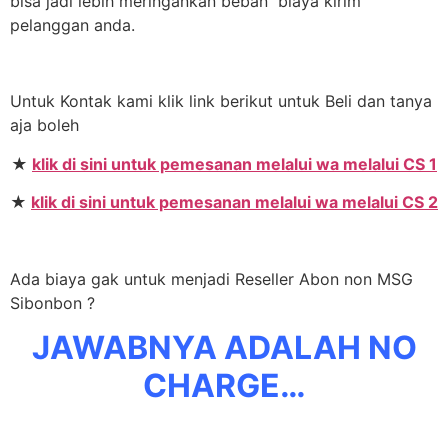
bisa jadi lebih meringankan beban biaya kirim
pelanggan anda.
Untuk Kontak kami klik link berikut untuk Beli dan tanya
aja boleh
★
klik di sini untuk pemesanan melalui wa melalui CS 1
★
klik di sini untuk pemesanan melalui wa melalui CS 2
Ada biaya gak untuk menjadi Reseller Abon non MSG
Sibonbon ?
JAWABNYA ADALAH NO
CHARGE…